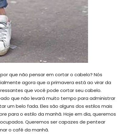
 por que não pensar em cortar o cabelo? Nós
lmente agora que a primavera está ao virar da
eressantes que você pode cortar seu cabelo.
eado que não levará muito tempo para administrar
r um belo fada. Eles são alguns dos estilos mais
mpre para o estilo da manhã. Hoje em dia, queremos
os ocupados. Queremos ser capazes de pentear
mar o café da manhã.