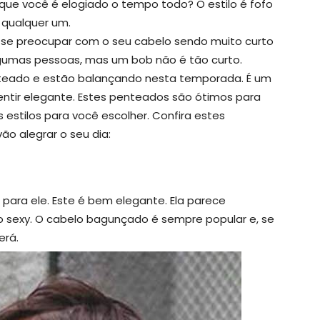
que você é elogiado o tempo todo? O estilo é fofo
a qualquer um.
 se preocupar com o seu cabelo sendo muito curto
gumas pessoas, mas um bob não é tão curto.
teado e estão balançando nesta temporada. É um
 sentir elegante. Estes penteados são ótimos para
 estilos para você escolher. Confira estes
ão alegrar o seu dia:
ara ele. Este é bem elegante. Ela parece
to sexy. O cabelo bagunçado é sempre popular e, se
erá.