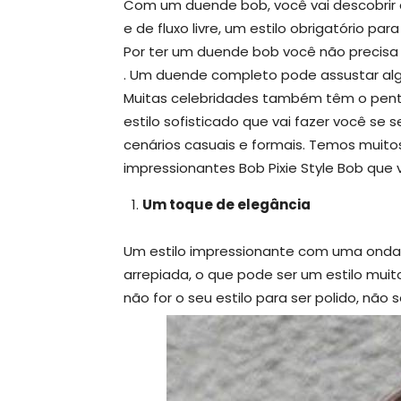
Com um duende bob, você vai descobrir 
e de fluxo livre, um estilo obrigatório par
Por ter um duende bob você não precisa
. Um duende completo pode assustar al
Muitas celebridades também têm o pen
estilo sofisticado que vai fazer você se
cenários casuais e formais. Temos muitos
impressionantes Bob Pixie Style Bob que v
Um toque de elegância
Um estilo impressionante com uma onda p
arrepiada, o que pode ser um estilo mui
não for o seu estilo para ser polido, não s