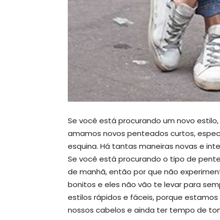
Se você está procurando um novo estilo,
amamos novos penteados curtos, especia
esquina. Há tantas maneiras novas e int
Se você está procurando o tipo de pent
de manhã, então por que não experimenta
bonitos e eles não vão te levar para se
estilos rápidos e fáceis, porque estam
nossos cabelos e ainda ter tempo de to