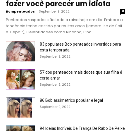
fazer você parecer um idiota
Bompenteados
-
September 9, 2022
0
Penteados raspados são toda a raiva hoje em dia. Embora a
tendência tenha existido por muitos anos (lembre-se de Salt-
n-Pepa?), Celebridades como Rihanna, Pink...
83 populares Bob penteados invertidos para
esta temporada
September 9, 2022
57 dos penteados mais doces que sua filha é
certa amar
September 9, 2022
86 Bob assimétrico popular e legal
September 9, 2022
94 Idéias Incríveis De Trança De Rabo De Peixe