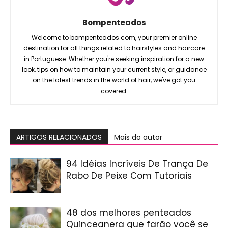
Bompenteados
Welcome to bompenteados.com, your premier online
destination for all things related to hairstyles and haircare
in Portuguese. Whether you're seeking inspiration for a new
look, tips on how to maintain your current style, or guidance
on the latest trends in the world of hair, we've got you
covered.
ARTIGOS RELACIONADOS
Mais do autor
94 Idéias Incríveis De Trança De
Rabo De Peixe Com Tutoriais
48 dos melhores penteados
Quinceanera que farão você se