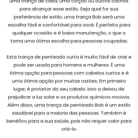
uma trança de caixa, uma torção ou outros cachos
para alcançar esse estilo. Seja qual for sua
preferência de estilo, uma trança Bob será uma
escolha fácil e confortável para você. É perfeito para
qualquer ocasião e é baixa manutenção, o que o
torna uma ótima escolha para pessoas ocupadas.
Esta trança de penteado curta é muito fácil de criar e
pode ser usada para homens e mulheres. É uma
ótima opção para pessoas com cabelos curtos e é
uma ótima opção por muitas razões. Em primeiro
lugar, é protetor do seu cabelo. Isso a deixou de
prejudicar a luz solar e os produtos químicos nocivos.
Além disso, uma trança de penteado Bob é um estilo
saudável para a maioria das pessoas. Também é
benéfico para a sua saúde, pois não requer calor para
criá-lo.