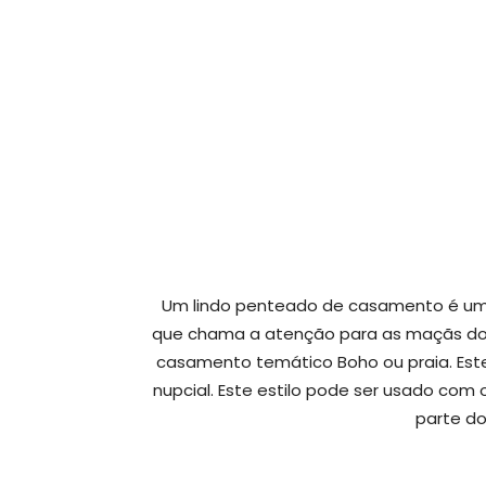
Um lindo penteado de casamento é uma
que chama a atenção para as maçãs do ros
casamento temático Boho ou praia. Este
nupcial. Este estilo pode ser usado co
parte d