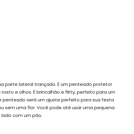
 parte lateral trançado. É um penteado protetor
to e olhos. É brincalhão e flirty, perfeito para um
 penteado será um ajuste perfeito para sua festa
m ou sem uma flor. Você pode até usar uma pequena
o lado com um pão.