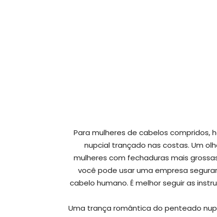
Para mulheres de cabelos compridos,
nupcial trançado nas costas. Um ol
mulheres com fechaduras mais grossas
você pode usar uma empresa segurar 
cabelo humano. É melhor seguir as instr
Uma trança romântica do penteado nupci