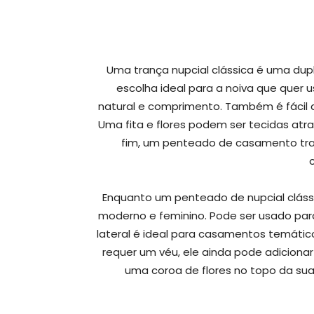
Uma trança nupcial clássica é uma dupl
escolha ideal para a noiva que quer 
natural e comprimento. Também é fácil
Uma fita e flores podem ser tecidas atra
fim, um penteado de casamento tran
Enquanto um penteado de nupcial cláss
moderno e feminino. Pode ser usado par
lateral é ideal para casamentos temáti
requer um véu, ele ainda pode adiciona
uma coroa de flores no topo da su