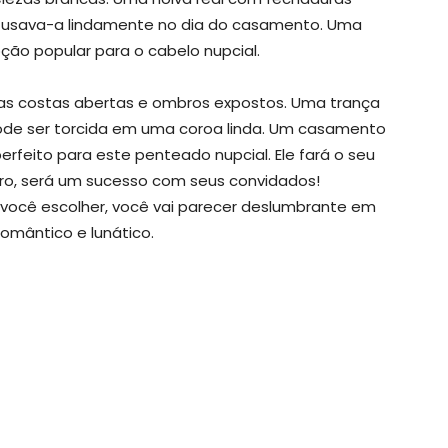
ta usava-a lindamente no dia do casamento. Uma
pção popular para o cabelo nupcial.
uas costas abertas e ombros expostos. Uma trança
pode ser torcida em uma coroa linda. Um casamento
rfeito para este penteado nupcial. Ele fará o seu
laro, será um sucesso com seus convidados!
ocê escolher, você vai parecer deslumbrante em
romântico e lunático.