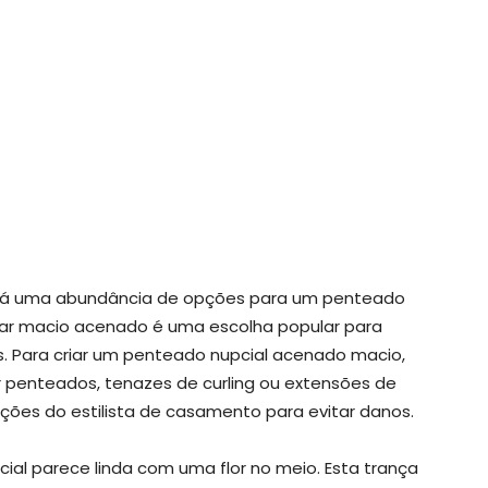
 há uma abundância de opções para um penteado
har macio acenado é uma escolha popular para
. Para criar um penteado nupcial acenado macio,
penteados, tenazes de curling ou extensões de
uções do estilista de casamento para evitar danos.
al parece linda com uma flor no meio. Esta trança