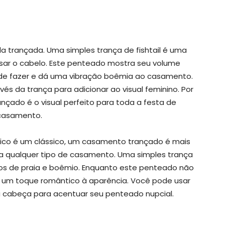
a trançada. Uma simples trança de fishtail é uma
usar o cabelo. Este penteado mostra seu volume
 de fazer e dá uma vibração boêmia ao casamento.
vés da trança para adicionar ao visual feminino. Por
çado é o visual perfeito para toda a festa de
casamento.
ico é um clássico, um casamento trançado é mais
a qualquer tipo de casamento. Uma simples trança
cos de praia e boêmio. Enquanto este penteado não
r um toque romântico à aparência. Você pode usar
a cabeça para acentuar seu penteado nupcial.