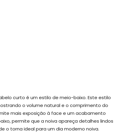
elo curto é um estilo de meio-baixo. Este estilo
mostrando o volume natural e o comprimento do
rmite mais exposição à face e um acabamento
aixo, permite que a noiva apareça detalhes lindos
e o torna ideal para um dia moderno noiva.