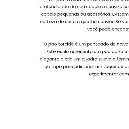
profundidade do seu cabelo e suaviza se
cabelo pequenas ou acessórios. Existem 
certeza de ser um que lhe convier. Se vo
você pode encontrar
O pão torcido é um penteado de noivas
Este estilo apresenta um pão baixo 
elegante e cria um quadro suave e femin
ao topo para adicionar um toque de bli
experimentar com 