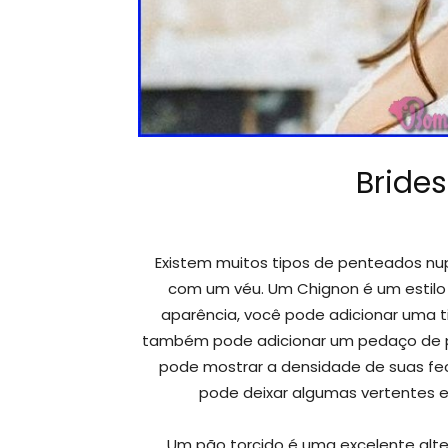
Bride
Existem muitos tipos de penteados nup
com um véu. Um Chignon é um estilo
aparência, você pode adicionar uma t
também pode adicionar um pedaço de p
pode mostrar a densidade de suas fech
pode deixar algumas vertentes e
Um pão torcido é uma excelente altern