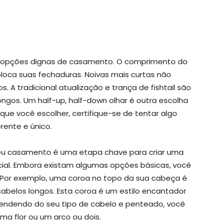
s opções dignas de casamento. O comprimento do
coloca suas fechaduras. Noivas mais curtas não
 A tradicional atualização e trança de fishtail são
ngos. Um half-up, half-down olhar é outra escolha
ue você escolher, certifique-se de tentar algo
erente e único.
seu casamento é uma etapa chave para criar uma
cial. Embora existam algumas opções básicas, você
 Por exemplo, uma coroa no topo da sua cabeça é
abelos longos. Esta coroa é um estilo encantador
pendendo do seu tipo de cabelo e penteado, você
ma flor ou um arco ou dois.