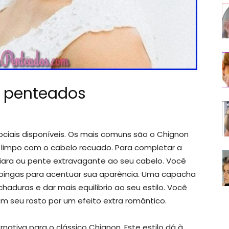
s penteados
ciais disponíveis. Os mais comuns são o Chignon
 limpo com o cabelo recuado. Para completar a
iara ou pente extravagante ao seu cabelo. Você
ingas para acentuar sua aparência. Uma capacha
aduras e dar mais equilíbrio ao seu estilo. Você
m seu rosto por um efeito extra romântico.
ativa para o clássico Chignon. Este estilo dá à