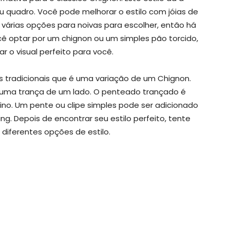
u quadro. Você pode melhorar o estilo com jóias de
várias opções para noivas para escolher, então há
cê optar por um chignon ou um simples pão torcido,
 o visual perfeito para você.
 tradicionais que é uma variação de um Chignon.
e uma trança de um lado. O penteado trançado é
ino. Um pente ou clipe simples pode ser adicionado
ng. Depois de encontrar seu estilo perfeito, tente
diferentes opções de estilo.