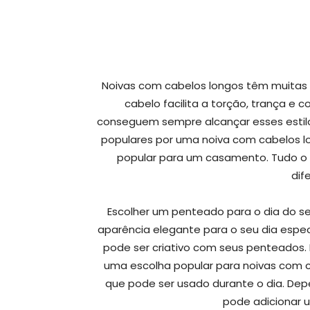
Noivas com cabelos longos têm muita
cabelo facilita a torção, trança e 
conseguem sempre alcançar esses estilos.
populares por uma noiva com cabelos lo
popular para um casamento. Tudo o q
dif
Escolher um penteado para o dia do 
aparência elegante para o seu dia espe
pode ser criativo com seus penteados.
uma escolha popular para noivas com c
que pode ser usado durante o dia. De
pode adicionar u