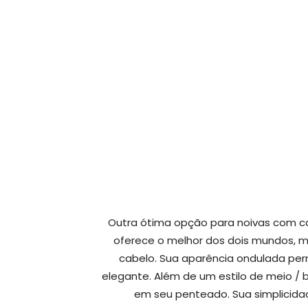
Outra ótima opção para noivas com cab
oferece o melhor dos dois mundos, 
cabelo. Sua aparência ondulada pe
elegante. Além de um estilo de meio / b
em seu penteado. Sua simplicidad