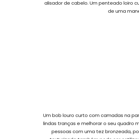
alisador de cabelo. Um penteado loir
de uma manei
Um bob louro curto com camadas na part
lindas tranças e melhorar o seu quadro m
pessoas com uma tez bronzeada, pois 