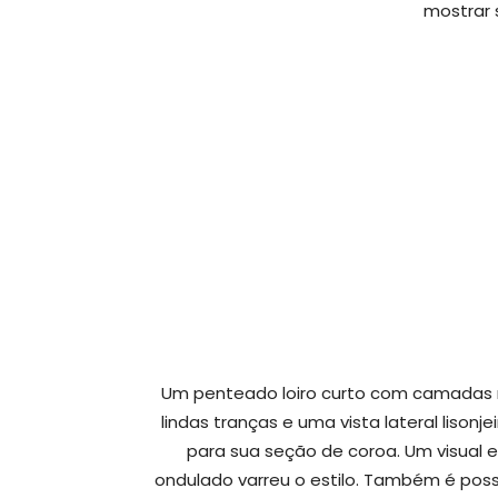
mostrar 
Um penteado loiro curto com camadas 
lindas tranças e uma vista lateral lison
para sua seção de coroa. Um visual
ondulado varreu o estilo. Também é possí