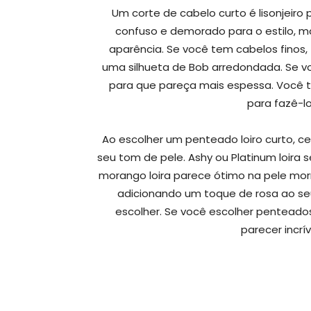
Um corte de cabelo curto é lisonjeir
confuso e demorado para o estilo, m
aparência. Se você tem cabelos finos, 
uma silhueta de Bob arredondada. Se vo
para que pareça mais espessa. Você 
para fazê-lo
Ao escolher um penteado loiro curto, ce
seu tom de pele. Ashy ou Platinum loira
morango loira parece ótimo na pele mor
adicionando um toque de rosa ao se
escolher. Se você escolher penteados
parecer incrí