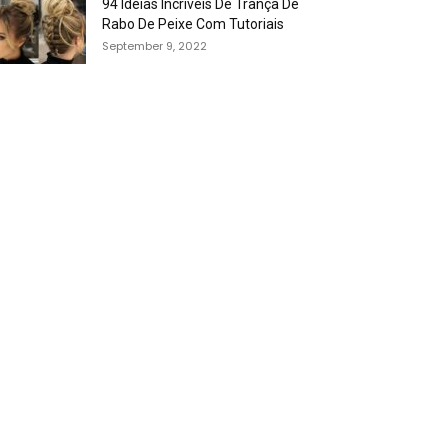
94 Idéias Incríveis De Trança De
Rabo De Peixe Com Tutoriais
September 9, 2022