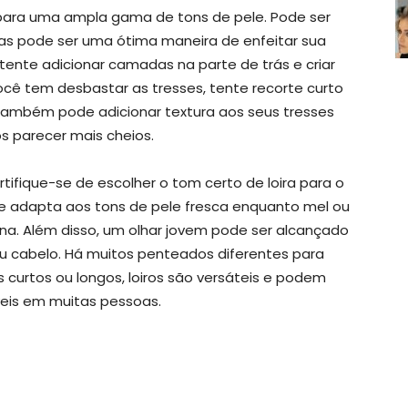
o para uma ampla gama de tons de pele. Pode ser
as pode ser uma ótima maneira de enfeitar sua
tente adicionar camadas na parte de trás e criar
cê tem desbastar as tresses, tente recorte curto
também pode adicionar textura aos seus tresses
s parecer mais cheios.
rtifique-se de escolher o tom certo de loira para o
 se adapta aos tons de pele fresca enquanto mel ou
na. Além disso, um olhar jovem pode ser alcançado
u cabelo. Há muitos penteados diferentes para
 curtos ou longos, loiros são versáteis e podem
veis em muitas pessoas.