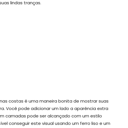
suas lindas tranças.
nas costas é uma maneira bonita de mostrar suas
jeira. Você pode adicionar um lado a aparência extra
 em camadas pode ser alcançado com um estilo
vel conseguir este visual usando um ferro liso e um