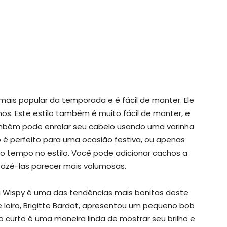
mais popular da temporada e é fácil de manter. Ele
inos. Este estilo também é muito fácil de manter, e
ambém pode enrolar seu cabelo usando uma varinha
 é perfeito para uma ocasião festiva, ou apenas
o tempo no estilo. Você pode adicionar cachos a
fazê-las parecer mais volumosas.
 Wispy é uma das tendências mais bonitas deste
loiro, Brigitte Bardot, apresentou um pequeno bob
ro curto é uma maneira linda de mostrar seu brilho e