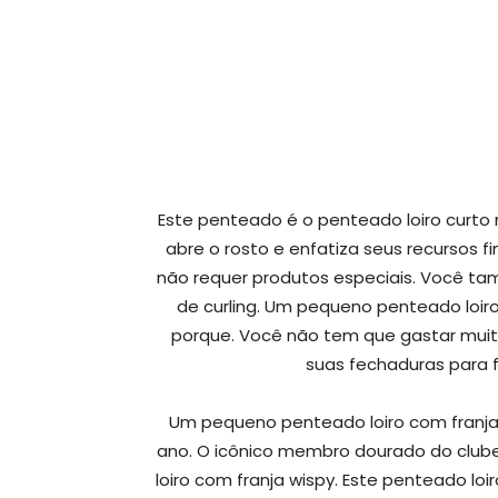
Este penteado é o penteado loiro curto 
abre o rosto e enfatiza seus recursos f
não requer produtos especiais. Você t
de curling. Um pequeno penteado loiro
porque. Você não tem que gastar muit
suas fechaduras para 
Um pequeno penteado loiro com franja
ano. O icônico membro dourado do clube 
loiro com franja wispy. Este penteado loi