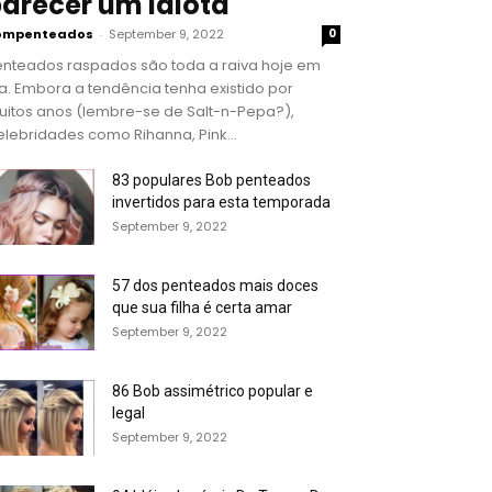
arecer um idiota
ompenteados
-
September 9, 2022
0
enteados raspados são toda a raiva hoje em
a. Embora a tendência tenha existido por
uitos anos (lembre-se de Salt-n-Pepa?),
lebridades como Rihanna, Pink...
83 populares Bob penteados
invertidos para esta temporada
September 9, 2022
57 dos penteados mais doces
que sua filha é certa amar
September 9, 2022
86 Bob assimétrico popular e
legal
September 9, 2022