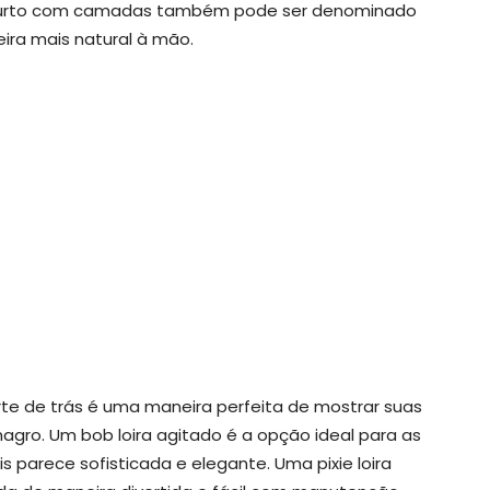
o curto com camadas também pode ser denominado
ra mais natural à mão.
e de trás é uma maneira perfeita de mostrar suas
agro. Um bob loira agitado é a opção ideal para as
parece sofisticada e elegante. Uma pixie loira