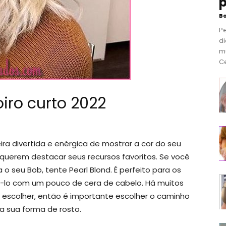
p
B
P
di
m
Ce
oiro curto 2022
a divertida e enérgica de mostrar a cor do seu
 querem destacar seus recursos favoritos. Se você
o seu Bob, tente Pearl Blond. É perfeito para os
á-lo com um pouco de cera de cabelo. Há muitos
a escolher, então é importante escolher o caminho
a sua forma de rosto.