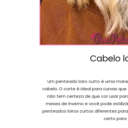
Cabelo l
Um penteado loiro curto é uma maneir
cabelo. O corte é ideal para curvas que
não tem certeza de que cor usar para 
meses de inverno e você pode estiliz
penteados loiros curtos diferentes par
certo para 