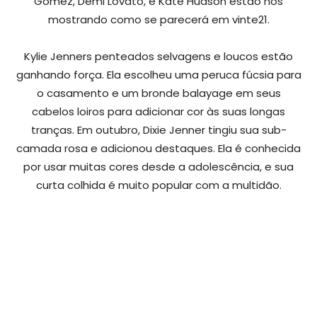
Gomez, Demi Lovato, e Kate Hudson estão nos
mostrando como se parecerá em vinte21.
Kylie Jenners penteados selvagens e loucos estão
ganhando força. Ela escolheu uma peruca fúcsia para
o casamento e um bronde balayage em seus
cabelos loiros para adicionar cor às suas longas
tranças. Em outubro, Dixie Jenner tingiu sua sub-
camada rosa e adicionou destaques. Ela é conhecida
por usar muitas cores desde a adolescência, e sua
curta colhida é muito popular com a multidão.