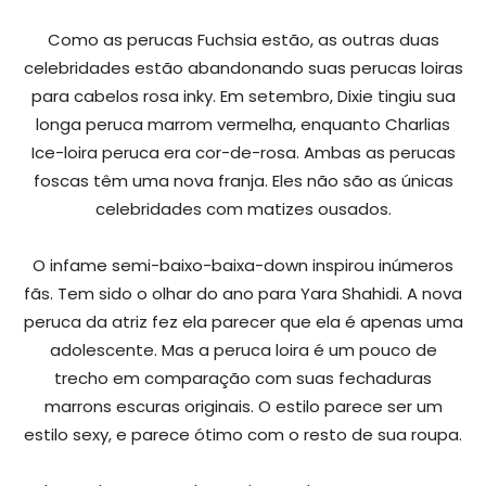
Como as perucas Fuchsia estão, as outras duas
celebridades estão abandonando suas perucas loiras
para cabelos rosa inky. Em setembro, Dixie tingiu sua
longa peruca marrom vermelha, enquanto Charlias
Ice-loira peruca era cor-de-rosa. Ambas as perucas
foscas têm uma nova franja. Eles não são as únicas
celebridades com matizes ousados.
O infame semi-baixo-baixa-down inspirou inúmeros
fãs. Tem sido o olhar do ano para Yara Shahidi. A nova
peruca da atriz fez ela parecer que ela é apenas uma
adolescente. Mas a peruca loira é um pouco de
trecho em comparação com suas fechaduras
marrons escuras originais. O estilo parece ser um
estilo sexy, e parece ótimo com o resto de sua roupa.