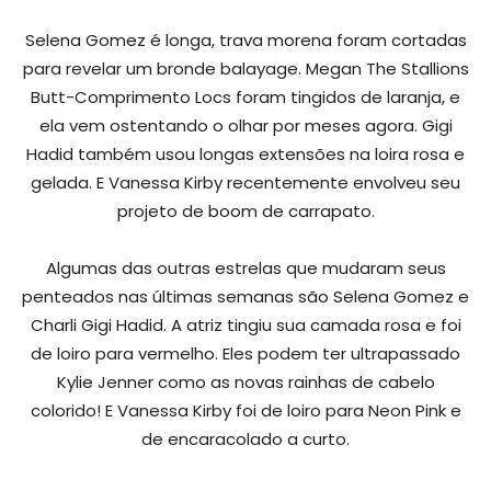
Selena Gomez é longa, trava morena foram cortadas
para revelar um bronde balayage. Megan The Stallions
Butt-Comprimento Locs foram tingidos de laranja, e
ela vem ostentando o olhar por meses agora. Gigi
Hadid também usou longas extensões na loira rosa e
gelada. E Vanessa Kirby recentemente envolveu seu
projeto de boom de carrapato.
Algumas das outras estrelas que mudaram seus
penteados nas últimas semanas são Selena Gomez e
Charli Gigi Hadid. A atriz tingiu sua camada rosa e foi
de loiro para vermelho. Eles podem ter ultrapassado
Kylie Jenner como as novas rainhas de cabelo
colorido! E Vanessa Kirby foi de loiro para Neon Pink e
de encaracolado a curto.