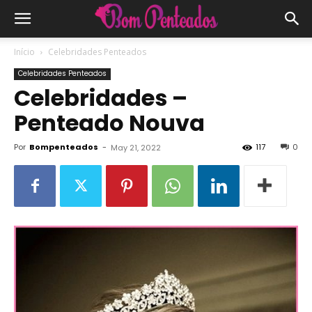
Início
Celebridades Penteados
Celebridades Penteados
Celebridades –
Penteado Nouva
Por
Bompenteados
-
117
0
May 21, 2022