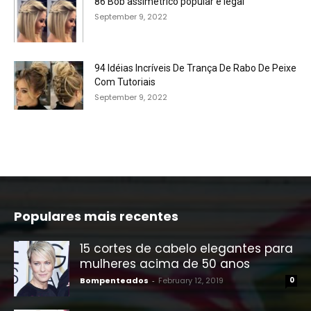
86 Bob assimétrico popular e legal
September 9, 2022
94 Idéias Incríveis De Trança De Rabo De Peixe
Com Tutoriais
September 9, 2022
Populares mais recentes
15 cortes de cabelo elegantes para
mulheres acima de 50 anos
Bompenteados
-
February 12, 2019
0