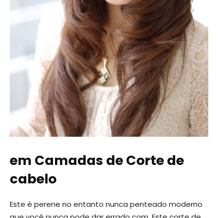
em Camadas de Corte de
cabelo
Este é perene no entanto nunca penteado moderno
que você nunca pode dar errado com. Este corte de