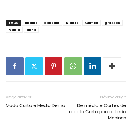
TAGS
cabelo
cabelos
Classe
Cortes
grossos
Média
para
Artigo anterior
Próximo artigo
Moda Curto e Médio Demo
De médio e Cortes de
cabelo Curto para o Lindo
Meninas