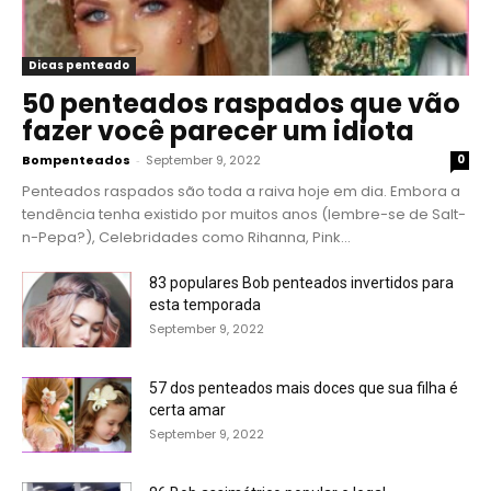
Dicas penteado
50 penteados raspados que vão
fazer você parecer um idiota
Bompenteados
-
September 9, 2022
0
Penteados raspados são toda a raiva hoje em dia. Embora a
tendência tenha existido por muitos anos (lembre-se de Salt-
n-Pepa?), Celebridades como Rihanna, Pink...
83 populares Bob penteados invertidos para
esta temporada
September 9, 2022
57 dos penteados mais doces que sua filha é
certa amar
September 9, 2022