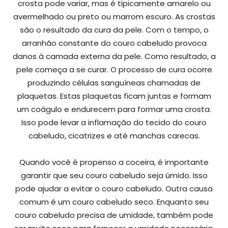
crosta pode variar, mas é tipicamente amarelo ou
avermelhado ou preto ou marrom escuro. As crostas
são o resultado da cura da pele. Com o tempo, o
arranhão constante do couro cabeludo provoca
danos à camada externa da pele. Como resultado, a
pele começa a se curar. O processo de cura ocorre
produzindo células sanguíneas chamadas de
plaquetas. Estas plaquetas ficam juntas e formam
um coágulo e endurecem para formar uma crosta.
Isso pode levar a inflamação do tecido do couro
cabeludo, cicatrizes e até manchas carecas.
Quando você é propenso a coceira, é importante
garantir que seu couro cabeludo seja úmido. Isso
pode ajudar a evitar o couro cabeludo. Outra causa
comum é um couro cabeludo seco. Enquanto seu
couro cabeludo precisa de umidade, também pode