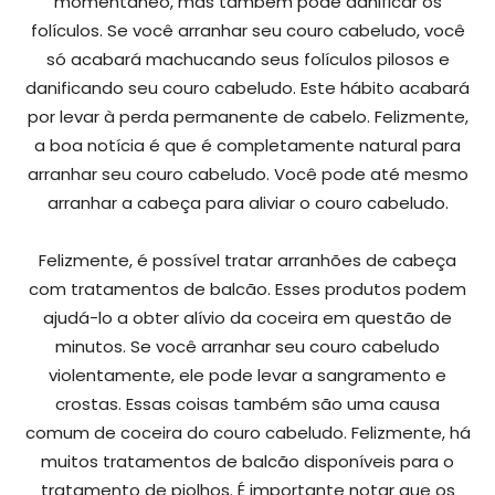
momentâneo, mas também pode danificar os
folículos. Se você arranhar seu couro cabeludo, você
só acabará machucando seus folículos pilosos e
danificando seu couro cabeludo. Este hábito acabará
por levar à perda permanente de cabelo. Felizmente,
a boa notícia é que é completamente natural para
arranhar seu couro cabeludo. Você pode até mesmo
arranhar a cabeça para aliviar o couro cabeludo.
Felizmente, é possível tratar arranhões de cabeça
com tratamentos de balcão. Esses produtos podem
ajudá-lo a obter alívio da coceira em questão de
minutos. Se você arranhar seu couro cabeludo
violentamente, ele pode levar a sangramento e
crostas. Essas coisas também são uma causa
comum de coceira do couro cabeludo. Felizmente, há
muitos tratamentos de balcão disponíveis para o
tratamento de piolhos. É importante notar que os