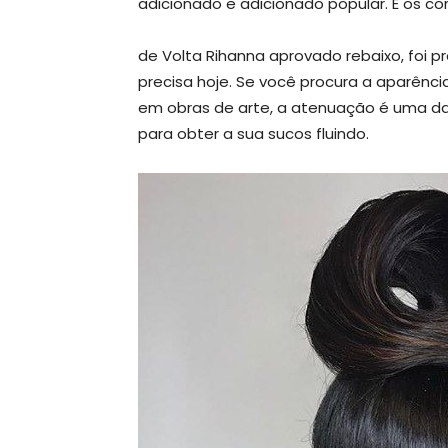
adicionado e adicionado popular. E os c
de Volta Rihanna aprovado rebaixo, foi pr
precisa hoje. Se você procura a aparência
em obras de arte, a atenuação é uma da
para obter a sua sucos fluindo.