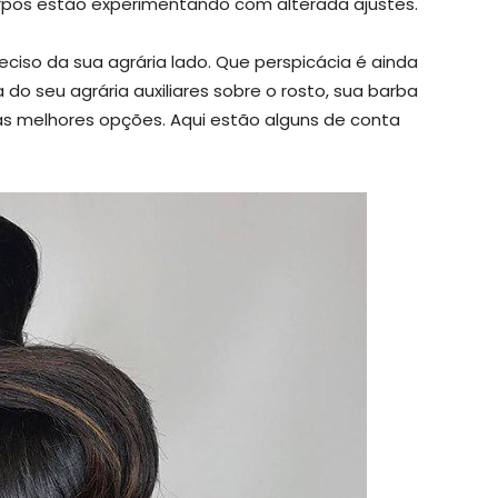
orpos estão experimentando com alterada ajustes.
eciso da sua agrária lado. Que perspicácia é ainda
 do seu agrária auxiliares sobre o rosto, sua barba
s melhores opções. Aqui estão alguns de conta