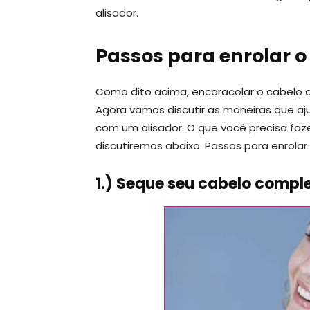
alisador.
Passos para enrolar o
Como dito acima, encaracolar o cabelo co
Agora vamos discutir as maneiras que a
com um alisador. O que você precisa faze
discutiremos abaixo. Passos para enrolar
1.) Seque seu cabelo comp