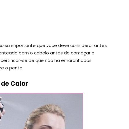
coisa importante que você deve considerar antes
r penteado bem o cabelo antes de começar o
 certificar-se de que não há emaranhados
re o pente.
 de Calor