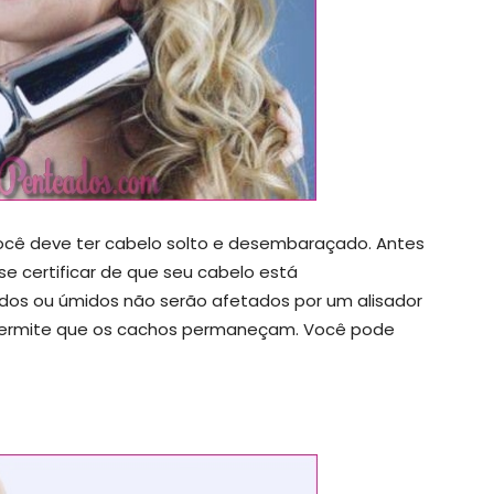
você deve ter cabelo solto e desembaraçado. Antes
 certificar de que seu cabelo está
os ou úmidos não serão afetados por um alisador
permite que os cachos permaneçam. Você pode