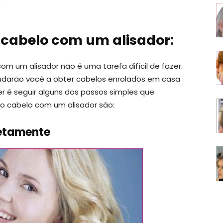
 cabelo com um alisador:
m um alisador não é uma tarefa difícil de fazer.
judarão você a obter cabelos enrolados em casa
r é seguir alguns dos passos simples que
 o cabelo com um alisador são:
letamente