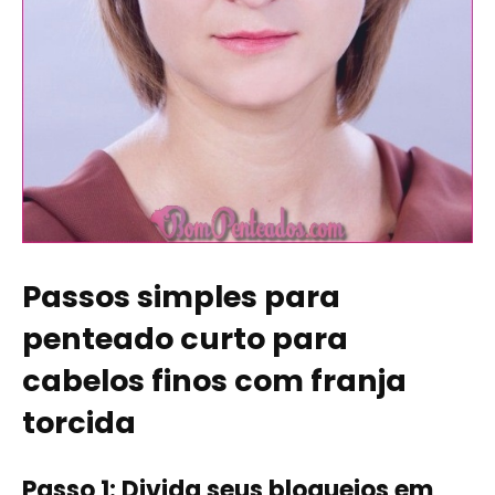
Passos simples para
penteado curto para
cabelos finos com franja
torcida
Passo 1: Divida seus bloqueios em