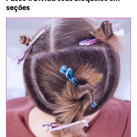
seções