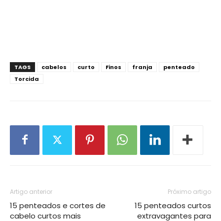
TAGS
cabelos
curto
Finos
franja
penteado
Torcida
Artigo anterior
Próximo artigo
15 penteados e cortes de
15 penteados curtos
cabelo curtos mais
extravagantes para