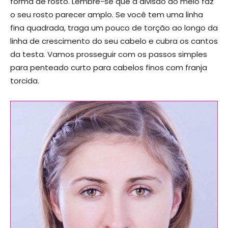
forma de rosto. Lembre-se que a divisão do meio faz
o seu rosto parecer amplo. Se você tem uma linha
fina quadrada, traga um pouco de torção ao longo da
linha de crescimento do seu cabelo e cubra os cantos
da testa. Vamos prosseguir com os passos simples
para penteado curto para cabelos finos com franja
torcida.