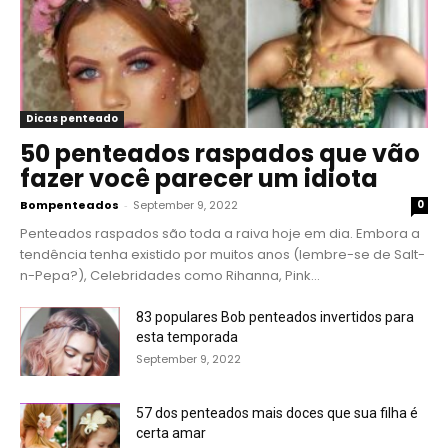
Dicas penteado
50 penteados raspados que vão
fazer você parecer um idiota
Bompenteados
-
September 9, 2022
0
Penteados raspados são toda a raiva hoje em dia. Embora a
tendência tenha existido por muitos anos (lembre-se de Salt-
n-Pepa?), Celebridades como Rihanna, Pink...
83 populares Bob penteados invertidos para
esta temporada
September 9, 2022
57 dos penteados mais doces que sua filha é
certa amar