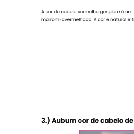
A cor do cabelo vermelho gengibre é u
marrom-avermelhado. A cor é natural e f
3.) Auburn cor de cabelo d