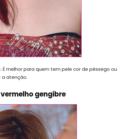
te. É melhor para quem tem pele cor de pêssego ou
r a atenção.
 vermelho gengibre