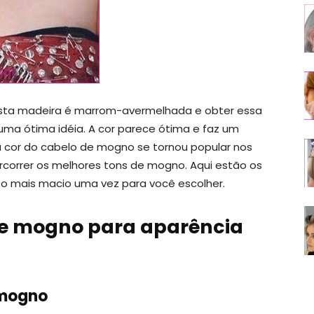
esta madeira é marrom-avermelhada e obter essa
 uma ótima idéia. A cor parece ótima e faz um
a cor do cabelo de mogno se tornou popular nos
ercorrer os melhores tons de mogno. Aqui estão os
o mais macio uma vez para você escolher.
 de mogno para aparência
 mogno