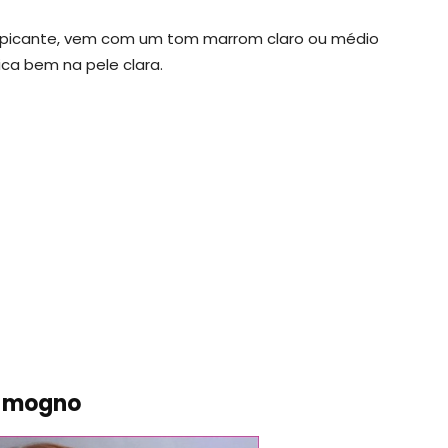
m picante, vem com um tom marrom claro ou médio
ica bem na pele clara.
e mogno