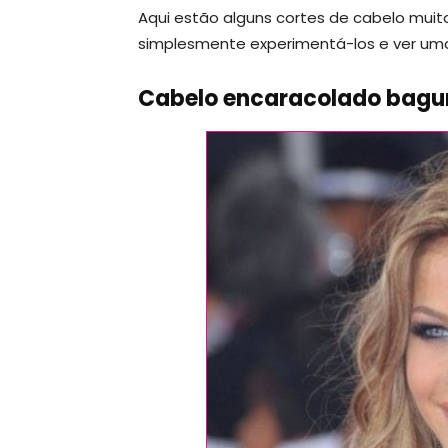
Aqui estão alguns cortes de cabelo muit
simplesmente experimentá-los e ver um
Cabelo encaracolado bagu