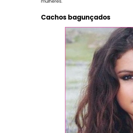
mulheres.
Cachos bagunçados