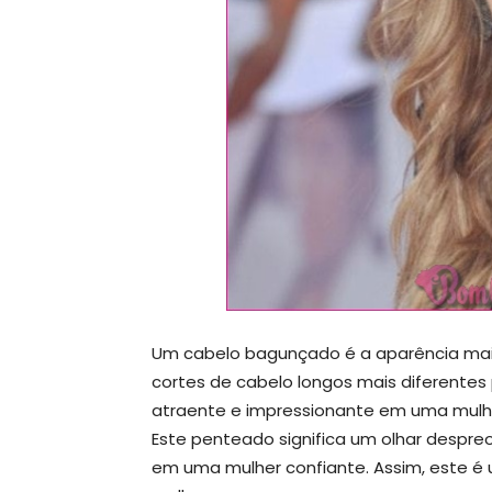
Um cabelo bagunçado é a aparência mais
cortes de cabelo longos mais diferente
atraente e impressionante em uma mulher
Este penteado significa um olhar desp
em uma mulher confiante. Assim, este é 