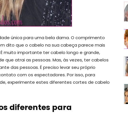
dade única para uma bela dama. O comprimento
bem dito que o cabelo na sua cabeça parece mais
 É muito importante ter cabelo longo e grande,
 que atrai as pessoas. Mas, às vezes, ter cabelos
nte das pessoas. É preciso levar seu próprio
ontato com os espectadores. Por isso, para
ade, experimente estes diferentes cortes de cabelo
os diferentes para