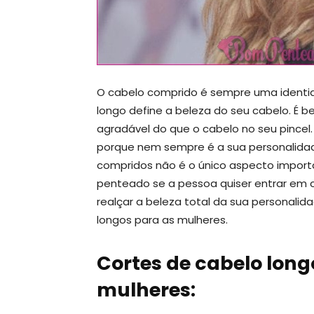
O cabelo comprido é sempre uma identi
longo define a beleza do seu cabelo. É 
agradável do que o cabelo no seu pincel.
porque nem sempre é a sua personalidade
compridos não é o único aspecto importa
penteado se a pessoa quiser entrar em c
realçar a beleza total da sua personalid
longos para as mulheres.
Cortes de cabelo long
mulheres: