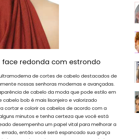
s face redonda com estrondo
 ultramoderna de cortes de cabelo destacados de
tamente nossas senhoras modernas e avançadas.
 e aparência de cabelo da moda que pode estilo em
cabelo bob é mais lisonjeiro e valorizado
 cortar e colorir os cabelos de acordo com a
 alguns minutos e tenha certeza que você está
nteado desempenha um papel vital para melhorar a
ut errado, então você será espancado sua graça