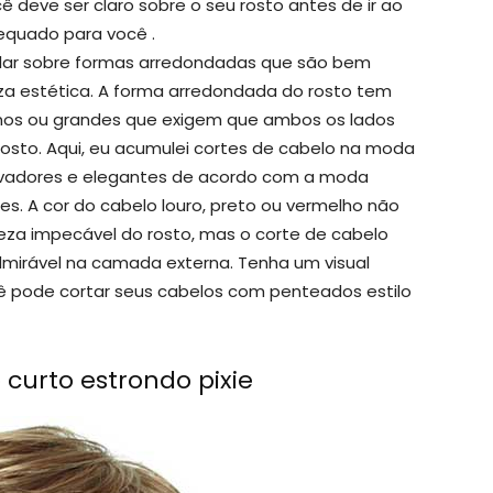
 deve ser claro sobre o seu rosto antes de ir ao
dequado para você .
alar sobre formas arredondadas que são bem
a estética. A forma arredondada do rosto tem
os ou grandes que exigem que ambos os lados
rosto. Aqui, eu acumulei cortes de cabelo na moda
novadores e elegantes de acordo com a moda
s. A cor do cabelo louro, preto ou vermelho não
leza impecável do rosto, mas o corte de cabelo
admirável na camada externa. Tenha um visual
ê pode cortar seus cabelos com penteados estilo
 curto estrondo pixie