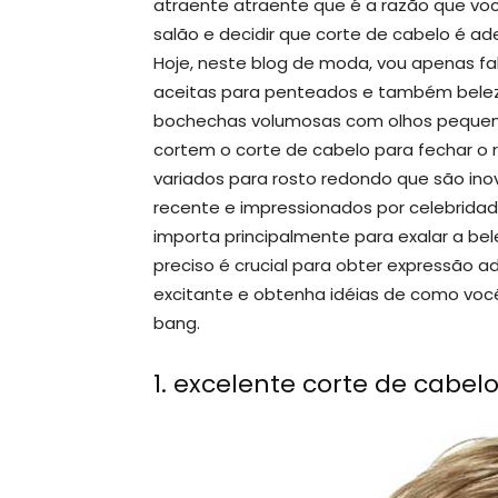
atraente atraente que é a razão que você
salão e decidir que corte de cabelo é a
Hoje, neste blog de moda, vou apenas f
aceitas para penteados e também belez
bochechas volumosas com olhos pequen
cortem o corte de cabelo para fechar o 
variados para rosto redondo que são i
recente e impressionados por celebridade
importa principalmente para exalar a be
preciso é crucial para obter expressão 
excitante e obtenha idéias de como voc
bang.
1. excelente corte de cabelo