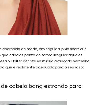
 aparência de moda, em seguida, pixie short cut
m que cabelos pente de forma irregular aqueles
stilo. Halter decote vestuário avançado vermelho
nado que é realmente adequado para o seu rosto
 de cabelo bang estrondo para