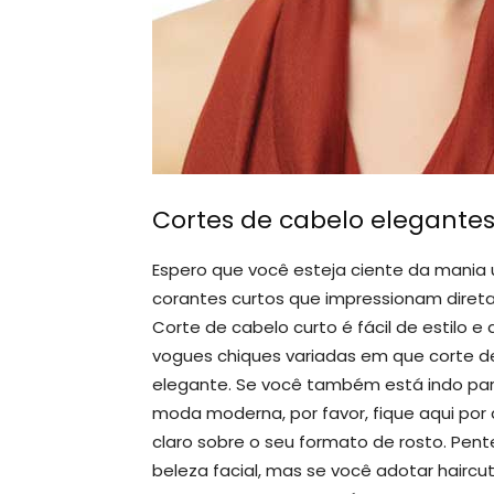
Cortes de cabelo elegante
Espero que você esteja ciente da mania
corantes curtos que impressionam dire
Corte de cabelo curto é fácil de estilo
vogues chiques variadas em que corte de 
elegante. Se você também está indo para
moda moderna, por favor, fique aqui por
claro sobre o seu formato de rosto. Pe
beleza facial, mas se você adotar hairc