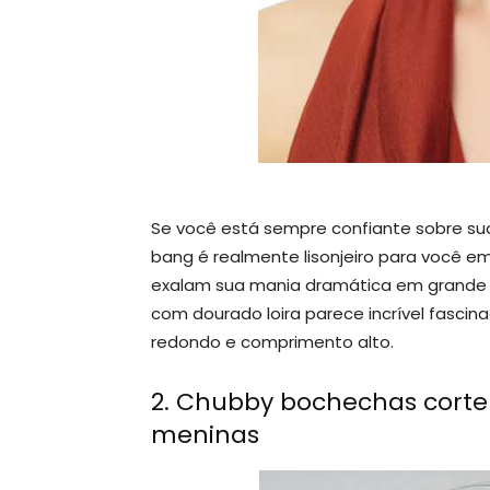
Se você está sempre confiante sobre sua
bang é realmente lisonjeiro para você e
exalam sua mania dramática em grande e
com dourado loira parece incrível fasci
redondo e comprimento alto.
2. Chubby bochechas corte
meninas