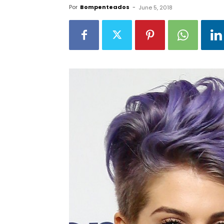
Por
Bompenteados
-
June 5, 2018