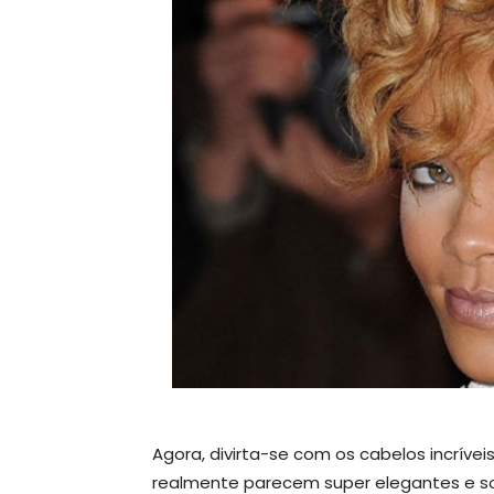
Agora, divirta-se com os cabelos incrív
realmente parecem super elegantes e sof