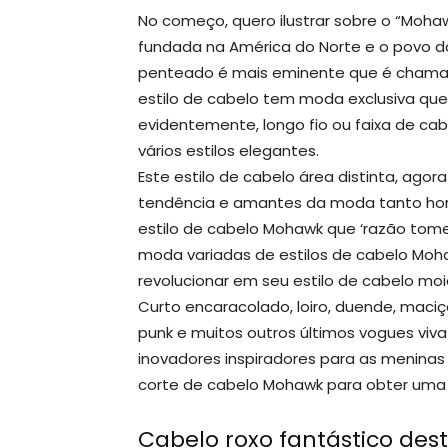
No começo, quero ilustrar sobre o “Mohaw
fundada na América do Norte e o povo 
penteado é mais eminente que é chamad
estilo de cabelo tem moda exclusiva qu
evidentemente, longo fio ou faixa de c
vários estilos elegantes.
Este estilo de cabelo área distinta, ag
tendência e amantes da moda tanto hom
estilo de cabelo Mohawk que ‘razão tome
moda variadas de estilos de cabelo Moh
revolucionar em seu estilo de cabelo mo
Curto encaracolado, loiro, duende, mac
punk e muitos outros últimos vogues viv
inovadores inspiradores para as menina
corte de cabelo Mohawk para obter uma ap
Cabelo roxo fantástico des