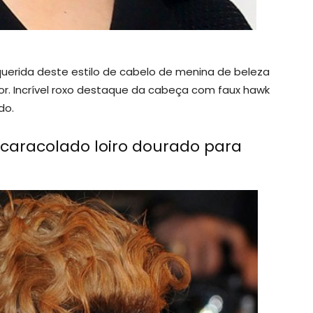
querida deste estilo de cabelo de menina de beleza
. Incrível roxo destaque da cabeça com faux hawk
do.
ncaracolado loiro dourado para