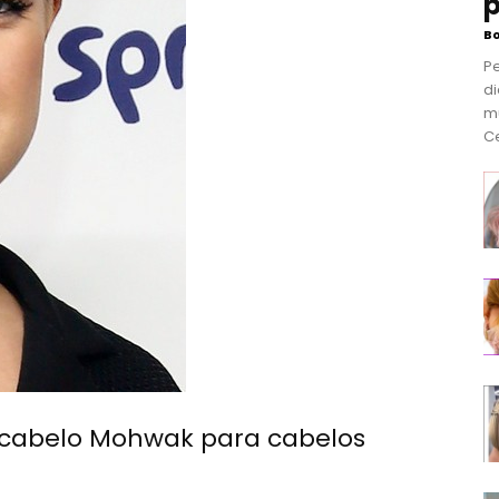
p
B
P
di
m
Ce
 cabelo Mohwak para cabelos