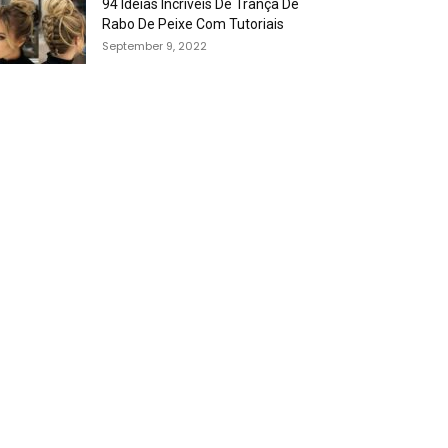
94 Idéias Incríveis De Trança De
Rabo De Peixe Com Tutoriais
September 9, 2022