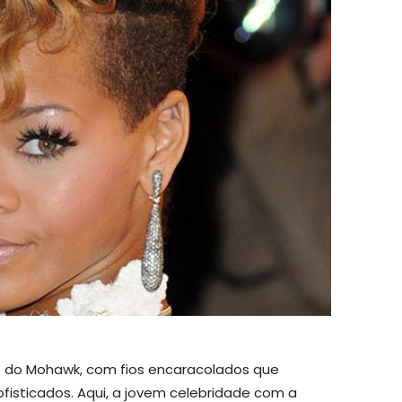
eis do Mohawk, com fios encaracolados que
isticados. Aqui, a jovem celebridade com a