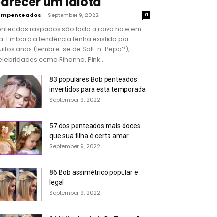
arecer um idiota
ompenteados
-
September 9, 2022
0
enteados raspados são toda a raiva hoje em
a. Embora a tendência tenha existido por
uitos anos (lembre-se de Salt-n-Pepa?),
lebridades como Rihanna, Pink...
83 populares Bob penteados
invertidos para esta temporada
September 9, 2022
57 dos penteados mais doces
que sua filha é certa amar
September 9, 2022
86 Bob assimétrico popular e
legal
September 9, 2022