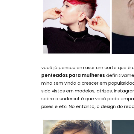
você já pensou em usar um corte que é u
penteados para mulheres
definitivamen
mina tem vindo a crescer em popularida
sido vistos em modelos, atrizes, Instagr
sobre o undercut é que você pode empa
pixies e etc. No entanto, o design do re