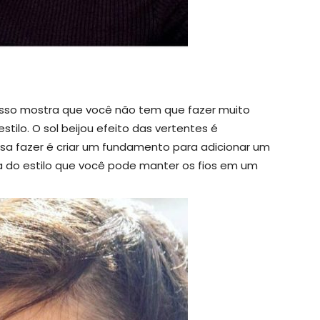
e isso mostra que você não tem que fazer muito
tilo. O sol beijou efeito das vertentes é
isa fazer é criar um fundamento para adicionar um
a do estilo que você pode manter os fios em um