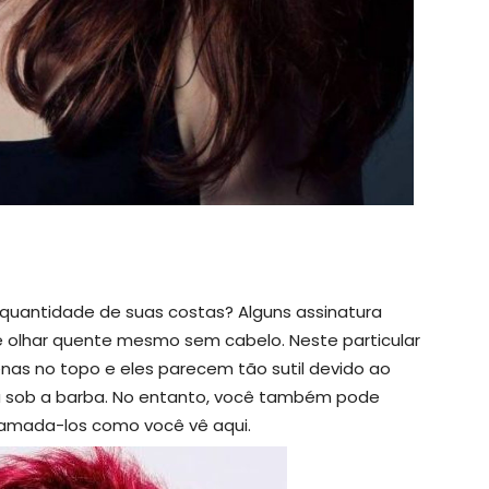
uantidade de suas costas? Alguns assinatura
e olhar quente mesmo sem cabelo. Neste particular
nas no topo e eles parecem tão sutil devido ao
la sob a barba. No entanto, você também pode
camada-los como você vê aqui.