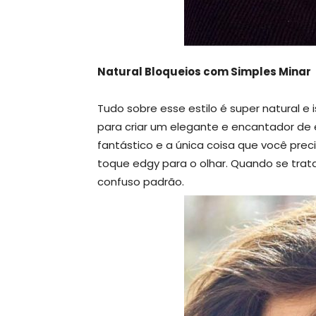
Natural Bloqueios com Simples Minar
Tudo sobre esse estilo é super natural 
para criar um elegante e encantador de es
fantástico e a única coisa que você prec
toque edgy para o olhar. Quando se trat
confuso padrão.