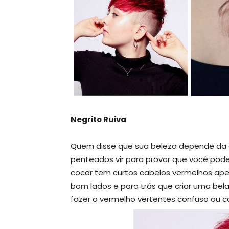
Negrito Ruiva
Quem disse que sua beleza depende da q
penteados vir para provar que você pod
cocar tem curtos cabelos vermelhos ape
bom lados e para trás que criar uma be
fazer o vermelho vertentes confuso ou 