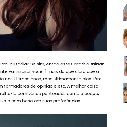
ltra-ousadia? Se sim, então estes criativo
minar
te vai inspirar você. É mais do que claro que a
de nos últimos anos, mas ultimamente eles têm
am formadores de opinião e etc. A melhor coisa
relhá-lo com vários penteados como o coque,
baixo é com base em suas preferências.