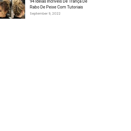
94 Idéias Incríveis De Trança De
Rabo De Peixe Com Tutoriais
September 9, 2022