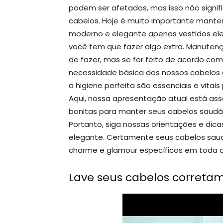
podem ser afetados, mas isso não sign
cabelos. Hoje é muito importante mant
moderno e elegante apenas vestidos ele
você tem que fazer algo extra. Manuten
de fazer, mas se for feito de acordo c
necessidade básica dos nossos cabelos é 
a higiene perfeita são essenciais e vitai
Aqui, nossa apresentação atual está assoc
bonitas para manter seus cabelos saudáve
Portanto, siga nossas orientações e dic
elegante. Certamente seus cabelos saudá
charme e glamour específicos em toda a
Lave seus cabelos correta