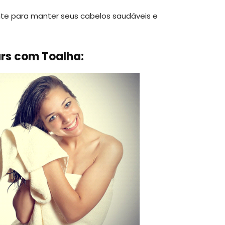
nte para manter seus cabelos saudáveis ​​e
rs com Toalha: