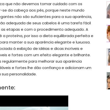
ifica que não devemos tomar cuidado com os
er-se da cabeça aos pés, porque neste mundo
gantes não são suficientes para a sua aparência,
ção adequada de seus cabelos é uma tarefa fácil
om as etapas e com o procedimento adequado. A
a proteína, por isso a dieta equilibrada perfeita e
s para manter a sua aparência elegante e luxuosa.
iada à exibição de idéias e dicas incríveis e
is ​​e fortes com um efeito elegante e brilhante.
as regularmente para melhorar sua aparência
veis ​​e fortes lhe dão confiança e adicionam um
 sua personalidade.
mente: