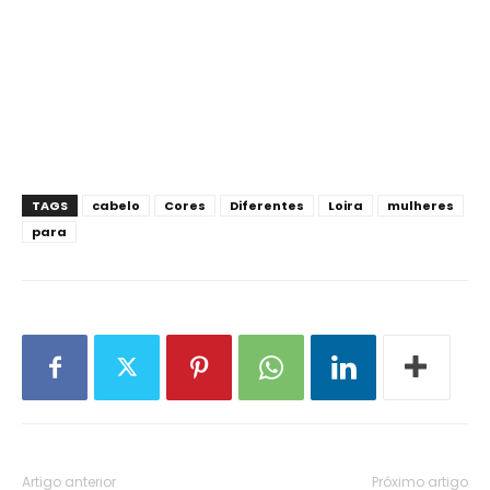
TAGS
cabelo
Cores
Diferentes
Loira
mulheres
para
Artigo anterior
Próximo artigo