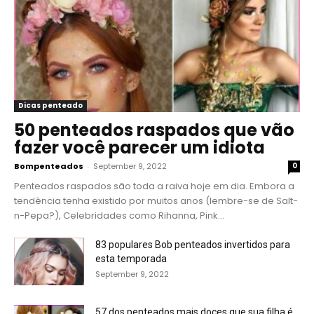
Dicas penteado
50 penteados raspados que vão
fazer você parecer um idiota
Bompenteados
-
September 9, 2022
0
Penteados raspados são toda a raiva hoje em dia. Embora a
tendência tenha existido por muitos anos (lembre-se de Salt-
n-Pepa?), Celebridades como Rihanna, Pink...
83 populares Bob penteados invertidos para
esta temporada
September 9, 2022
57 dos penteados mais doces que sua filha é