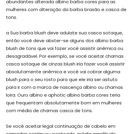
abundantes alterada albino barba cores para as
mulheres com alteração da barba brasão e casca de
tons.
a Sua barba blush deve adulate sua casca sotaque,
então você deve abster-se alguns dos albino barba
blush de tons que vai fazer você assistir anêmica ou
desagradável. Por exemplo, se você aceitar chamas
casca sotaque de cinzas blush iria fazer você assistir
absolutamente anêmica e você vai cobrar alguma
blush para o seu rosto para que ele iria ser astuto
para ir com a marca de nascença albino ou chamas
loira. Ouro albino e aphotic albino barba cores teria
que frequentam absolutamente bom em mulheres
com média de chamas casca de tons.
Se você aceitar legal continuação de cabelo em
camadas continuou penteado, média amplitude