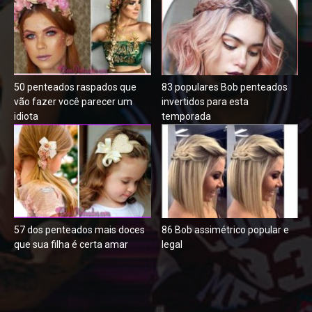
50 penteados raspados que
83 populares Bob penteados
vão fazer você parecer um
invertidos para esta
idiota
temporada
57 dos penteados mais doces
86 Bob assimétrico popular e
que sua filha é certa amar
legal