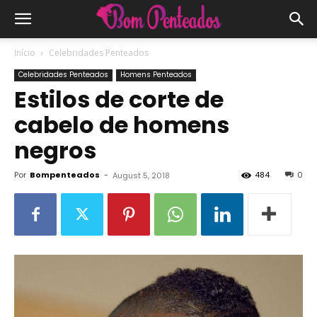
Início
Celebridades Penteados
Celebridades Penteados
Homens Penteados
Estilos de corte de
cabelo de homens
negros
Por
Bompenteados
-
484
0
August 5, 2018