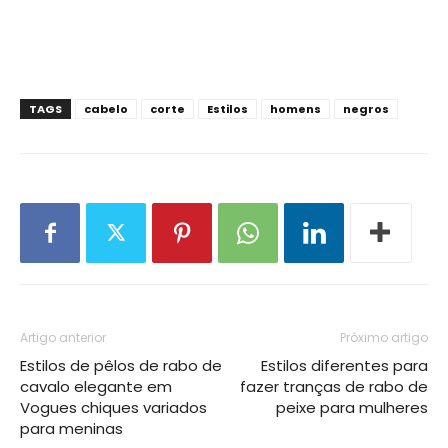
TAGS
cabelo
corte
Estilos
homens
negros
Artigo anterior
Próximo artigo
Estilos de pêlos de rabo de
Estilos diferentes para
cavalo elegante em
fazer tranças de rabo de
Vogues chiques variados
peixe para mulheres
para meninas