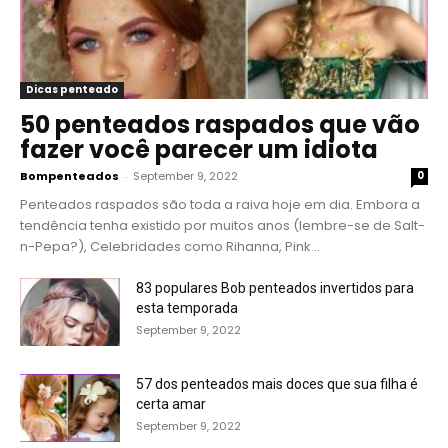
Dicas penteado
50 penteados raspados que vão
fazer você parecer um idiota
Bompenteados
-
September 9, 2022
0
Penteados raspados são toda a raiva hoje em dia. Embora a
tendência tenha existido por muitos anos (lembre-se de Salt-
n-Pepa?), Celebridades como Rihanna, Pink...
83 populares Bob penteados invertidos para
esta temporada
September 9, 2022
57 dos penteados mais doces que sua filha é
certa amar
September 9, 2022