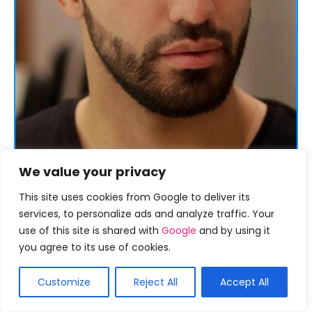
We value your privacy
This site uses cookies from Google to deliver its
services, to personalize ads and analyze traffic. Your
use of this site is shared with
Google
and by using it
you agree to its use of cookies.
Customize
Reject All
Accept All