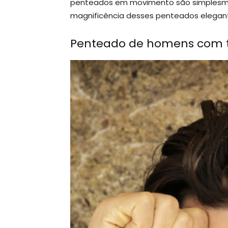
penteados em movimento são simplesmen
magnificência desses penteados elegan
Penteado de homens com t