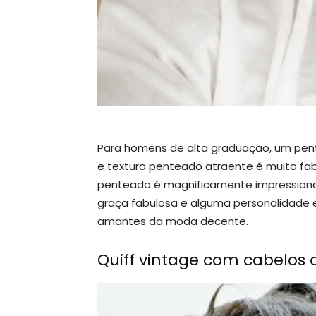
Para homens de alta graduação, um pent
e textura penteado atraente é muito fab
penteado é magnificamente impressiona
graça fabulosa e alguma personalidade 
amantes da moda decente.
Quiff vintage com cabelos 