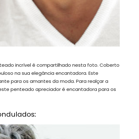
eado incrível é compartilhado nesta foto. Coberto
uloso na sua elegância encantadora. Este
nte para os amantes da moda. Para realçar a
este penteado apreciador é encantadora para os
ondulados: