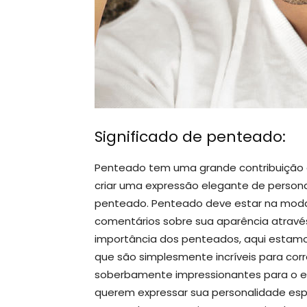
Significado de penteado:
Penteado tem uma grande contribuição 
criar uma expressão elegante de person
penteado. Penteado deve estar na moda
comentários sobre sua aparência atravé
importância dos penteados, aqui estam
que são simplesmente incríveis para cor
soberbamente impressionantes para o ex
querem expressar sua personalidade espl