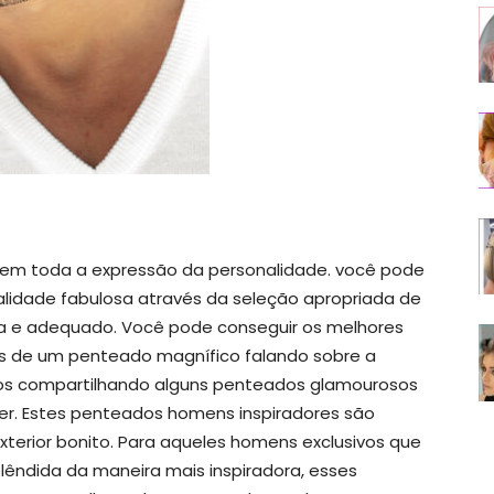
em toda a expressão da personalidade. você pode
alidade fabulosa através da seleção apropriada de
 e adequado. Você pode conseguir os melhores
s de um penteado magnífico falando sobre a
os compartilhando alguns penteados glamourosos
rer. Estes penteados homens inspiradores são
terior bonito. Para aqueles homens exclusivos que
êndida da maneira mais inspiradora, esses