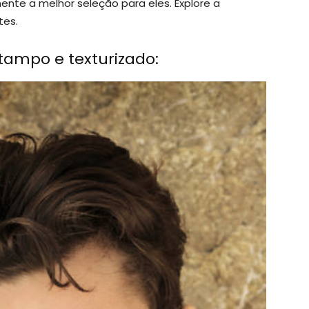
te a melhor seleção para eles. Explore a
tes.
ampo e texturizado: