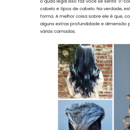
o quão legal isso faz você se sentir. V
cabelo e tipos de cabelo. Na verdade, e
forma. A melhor coisa sobre ele é que, 
alguns extras profundidade e dimensão pa
várias camadas.