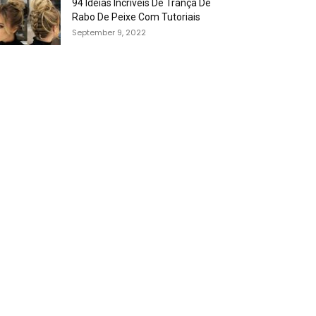
94 Idéias Incríveis De Trança De
Rabo De Peixe Com Tutoriais
September 9, 2022