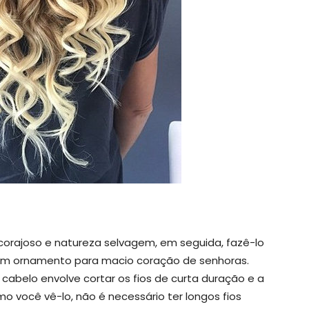
corajoso e natureza selvagem, em seguida, fazê-lo
 um ornamento para macio coração de senhoras.
 cabelo envolve cortar os fios de curta duração e a
o você vê-lo, não é necessário ter longos fios