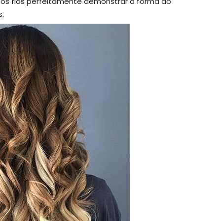
os fios perfeitamente demonstrar a forma do
s.