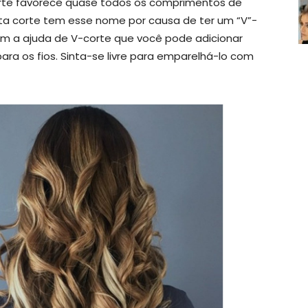
-corte favorece quase todos os comprimentos de
sta corte tem esse nome por causa de ter um “V”-
com a ajuda de V-corte que você pode adicionar
ra os fios. Sinta-se livre para emparelhá-lo com