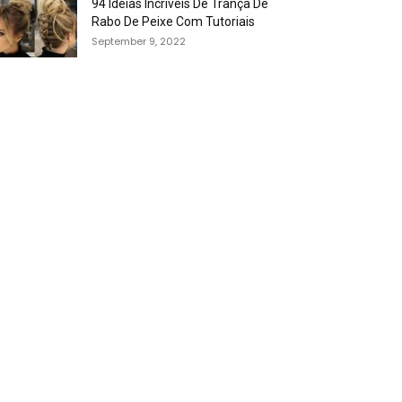
94 Idéias Incríveis De Trança De
Rabo De Peixe Com Tutoriais
September 9, 2022