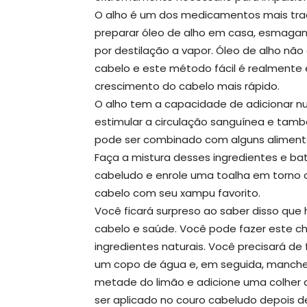
O alho é um dos medicamentos mais trad
preparar óleo de alho em casa, esmaga
por destilação a vapor. Óleo de alho nã
cabelo e este método fácil é realmente e
crescimento do cabelo mais rápido.
O alho tem a capacidade de adicionar nu
estimular a circulação sanguínea e també
pode ser combinado com alguns alimento
Faça a mistura desses ingredientes e ba
cabeludo e enrole uma toalha em torno 
cabelo com seu xampu favorito.
Você ficará surpreso ao saber disso qu
cabelo e saúde. Você pode fazer este c
ingredientes naturais. Você precisará de 
um copo de água e, em seguida, manche 
metade do limão e adicione uma colher 
ser aplicado no couro cabeludo depois de