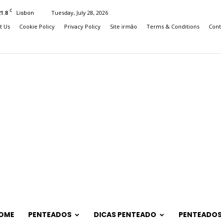
C
21.8
Tuesday, July 28, 2026
Lisbon
t Us
Cookie Policy
Privacy Policy
Site irmão
Terms & Conditions
Cont
OME
PENTEADOS
DICAS PENTEADO
PENTEADOS