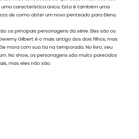
 é uma característica única. Esta é também uma
teza de como obter um novo penteado para Elena.
o os principais personagens da série. Eles são os
Jeremy Gilbert é o mais antigo dos dois filhos, mas
Ele mora com sua tia na temporada. No livro, seu
 No show, os personagens são muito parecidos
is, mas eles não são.