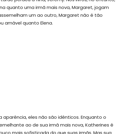
ena quanto uma irmã mais nova, Margaret, jogam
 assemelham um ao outro, Margaret não é tão
u amável quanto Elena.
parência, eles não são idênticos. Enquanto o
melhante ao de sua irmã mais nova, Katherines é
pouco mais sofisticada do que suas irmãs. Mas sua