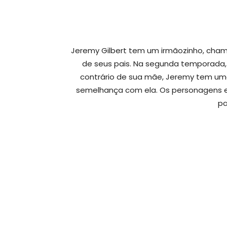
Jeremy Gilbert tem um irmãozinho, cham
de seus pais. Na segunda temporada, 
contrário de sua mãe, Jeremy tem uma
semelhança com ela. Os personagens e
pa