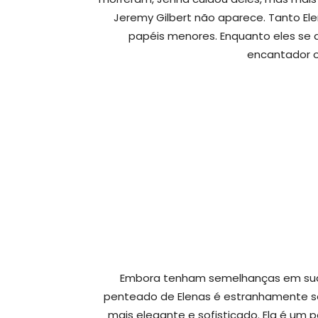
Jeremy Gilbert não aparece. Tanto El
papéis menores. Enquanto eles se
encantador o
Embora tenham semelhanças em sua a
penteado de Elenas é estranhamente se
mais elegante e sofisticado. Ela é um 