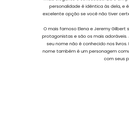
personalidade é idêntica às dela, e
excelente opção se você não tiver cer
O mais famoso Elena e Jeremy Gilbert sã
protagonistas e são os mais adoráveis. 
seu nome não é conhecido nos livros. 
nome também é um personagem comum.
com seus pa