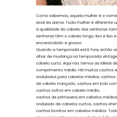
Como sabemos, aquela mulher é o nome 
sinal da dama. Toda mulher é diferente 
à qualidade do cabelo das senhoras ta
senhoras têm o cabelo longo, liso e liso
encaracolado e grosso.
Quando a temporada está fora, então as
olhar de mudança na temporada vintage
cabelo curto. Aqui nós temos as idéias
comprimento médio. Há muitos cachos es
ondulados para cabelos médios, cachos 
de cabelo trançado, cachos em bob com
cachos soltos em cabelo médio,
cachos de primavera em cabelos médios
ondulado de cabelos curtos, cachos efe
cachos bonitos em cabelos médios. Todo