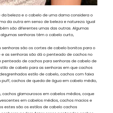
da beleza e o cabelo de uma dama considera o
uma da outra em senso de beleza e natureza. Igual
mbém são diferentes umas das outras. Algumas
 e algumas senhoras têm o cabelo curto,
 senhoras são os cortes de cabelo bonitos para o
 e as senhoras são dá o penteado de cachos no
 de penteado de cachos para senhoras de cabelo de
tilo de cabelo para as senhoras em que cachos
desgrenhados estilo de cabelo, cachos com faixa
 puff, cachos de queda de água em cabelo médio,
, cachos glamourosos em cabelos médios, coque
rvescentes em cabelos médios, cachos macios e
s estes são os estilos de cabelo cachos