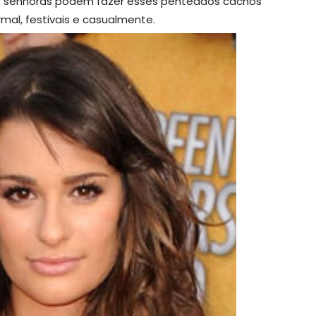
As senhoras podem fazer esses penteados cachos
mal, festivais e casualmente.