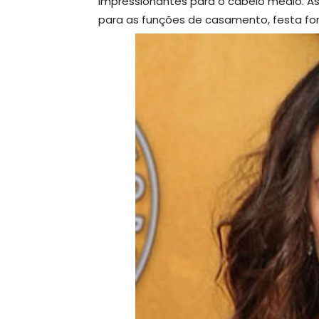
impressionantes para o cabelo médio. 
para as funções de casamento, festa for