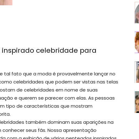
 inspirado celebridade para
 tal fato que a moda é provavelmente lançar no
mo celebridades que podem ser vistas nas telas
 gostam de celebridades em nome de suas
uação e querem se parecer com elas. As pessoas
 tipo de características que mostram
rita.
celebridades também dominam suas aparições na
 conhecer seus fãs. Nossa apresentação
da com a exibição de vários penteados inspirados