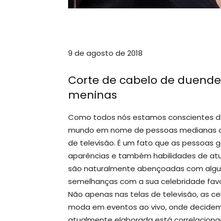
9 de agosto de 2018
Corte de cabelo de duende
meninas
Como todos nós estamos conscientes de
mundo em nome de pessoas medianas co
de televisão. É um fato que as pessoas
aparências e também habilidades de at
são naturalmente abençoadas com algum
semelhanças com a sua celebridade favo
Não apenas nas telas de televisão, as 
moda em eventos ao vivo, onde decidem
atualmente elaborada está correlaciona