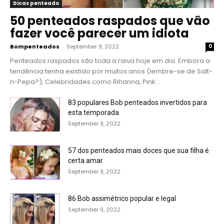
Dicas penteado
50 penteados raspados que vão
fazer você parecer um idiota
Bompenteados
-
September 9, 2022
0
Penteados raspados são toda a raiva hoje em dia. Embora a
tendência tenha existido por muitos anos (lembre-se de Salt-
n-Pepa?), Celebridades como Rihanna, Pink...
83 populares Bob penteados invertidos para
esta temporada
September 9, 2022
57 dos penteados mais doces que sua filha é
certa amar
September 9, 2022
86 Bob assimétrico popular e legal
September 9, 2022