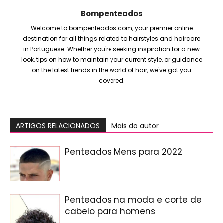
Bompenteados
Welcome to bompenteados.com, your premier online
destination for all things related to hairstyles and haircare
in Portuguese. Whether you're seeking inspiration for a new
look, tips on how to maintain your current style, or guidance
on the latest trends in the world of hair, we've got you
covered.
ARTIGOS RELACIONADOS
Mais do autor
Penteados Mens para 2022
Penteados na moda e corte de
cabelo para homens