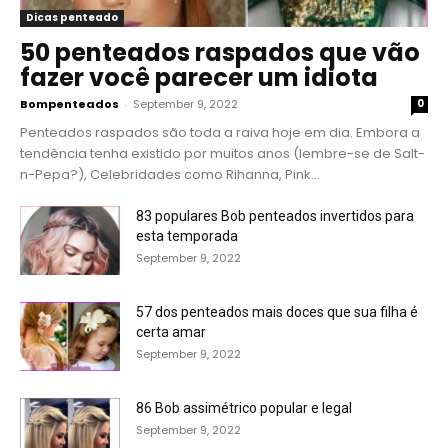
Dicas penteado
50 penteados raspados que vão
fazer você parecer um idiota
Bompenteados
-
September 9, 2022
0
Penteados raspados são toda a raiva hoje em dia. Embora a
tendência tenha existido por muitos anos (lembre-se de Salt-
n-Pepa?), Celebridades como Rihanna, Pink...
83 populares Bob penteados invertidos para
esta temporada
September 9, 2022
57 dos penteados mais doces que sua filha é
certa amar
September 9, 2022
86 Bob assimétrico popular e legal
September 9, 2022