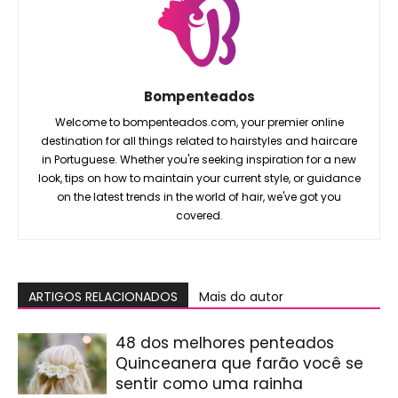
Bompenteados
Welcome to bompenteados.com, your premier online
destination for all things related to hairstyles and haircare
in Portuguese. Whether you're seeking inspiration for a new
look, tips on how to maintain your current style, or guidance
on the latest trends in the world of hair, we've got you
covered.
ARTIGOS RELACIONADOS
Mais do autor
48 dos melhores penteados
Quinceanera que farão você se
sentir como uma rainha