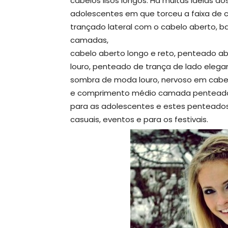
cabelos lisos longos. Há muitas idéias 
adolescentes em que torceu a faixa de
trançado lateral com o cabelo aberto, b
camadas,
cabelo aberto longo e reto, penteado ab
louro, penteado de trança de lado eleg
sombra de moda louro, nervoso em cabel
e comprimento médio camada penteado a
para as adolescentes e estes pentead
casuais, eventos e para os festivais.