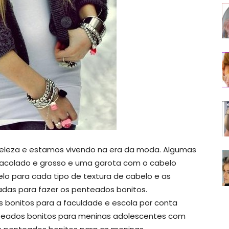
leza e estamos vivendo na era da moda. Algumas
racolado e grosso e uma garota com o cabelo
abelo para cada tipo de textura de cabelo e as
das para fazer os penteados bonitos.
 bonitos para a faculdade e escola por conta
enteados bonitos para meninas adolescentes com