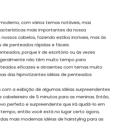
 moderno, com vários temas notáveis, mas
cterísticas mais importantes da nossa
nossos cabelos, fazendo estilos incríveis, mas às
de penteados rápidas e fáceis.
teados, porque ir de escritório ou às vezes
 geralmente não têm muito tempo para
nteados eficazes e atraentes com temas muito
umas das hipnotizantes idéias de penteados
da com a exibição de algumas idéias surpreendentes
 cabeleireiro de 5 minutos para as meninas. Então,
vo perfeito e surpreendente que irá ajudá-lo em
empo, então você está no lugar certo agora,
as mais modernas idéias de hairstyling para as