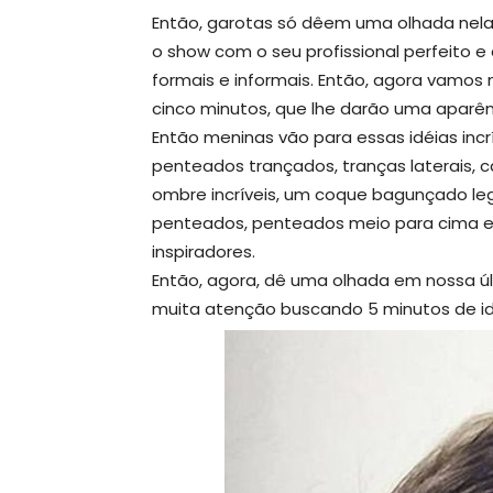
Então, garotas só dêem uma olhada nelas
o show com o seu profissional perfeito 
formais e informais. Então, agora vamos
cinco minutos, que lhe darão uma aparên
Então meninas vão para essas idéias inc
penteados trançados, tranças laterais, 
ombre incríveis, um coque bagunçado leg
penteados, penteados meio para cima e
inspiradores.
Então, agora, dê uma olhada em nossa ú
muita atenção buscando 5 minutos de i