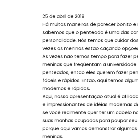
25 de abril de 2018
Há muitas maneiras de parecer bonito e
sabemos que o penteado é uma das cara
personalidade. Nós temos que cuidar dos 
vezes as meninas estão caçando opções 
Às vezes não temos tempo para fazer pen
meninas que freqüentam a universidade
penteados, então eles querem fazer pe
fáceis e rápidos. Então, aqui temos alg
modernos e rápidos.
Aqui, nossa apresentação atual é afilia
e impressionantes de idéias modernas de
se você realmente quer ter um cabelo no
suas manhãs ocupadas para poupar seu t
porque aqui vamos demonstrar algumas d
meninas.