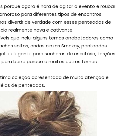
 porque agora é hora de agitar o evento e roubar
e amoroso para diferentes tipos de encontros
 nos divertir de verdade com esses penteados de
cia realmente nova e cativante.
ríveis que inclui alguns temas arrebatadores como
cachos soltos, ondas cinzas Smokey, penteados
al e elegante para senhoras de escritório, torções
 para baixo parece e muitos outros temas
ltima coleção apresentada de muita atenção e
déias de penteados.