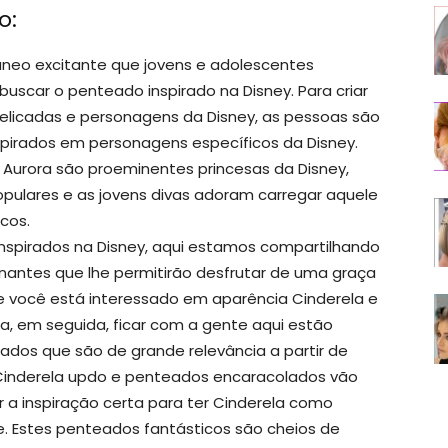
o:
neo excitante que jovens e adolescentes
uscar o penteado inspirado na Disney. Para criar
delicadas e personagens da Disney, as pessoas são
spirados em personagens específicos da Disney.
ou Aurora são proeminentes princesas da Disney,
ulares e as jovens divas adoram carregar aquele
cos.
inspirados na Disney, aqui estamos compartilhando
antes que lhe permitirão desfrutar de uma graça
e você está interessado em aparência Cinderela e
, em seguida, ficar com a gente aqui estão
dos que são de grande relevância a partir de
 Cinderela updo e penteados encaracolados vão
 a inspiração certa para ter Cinderela como
. Estes penteados fantásticos são cheios de