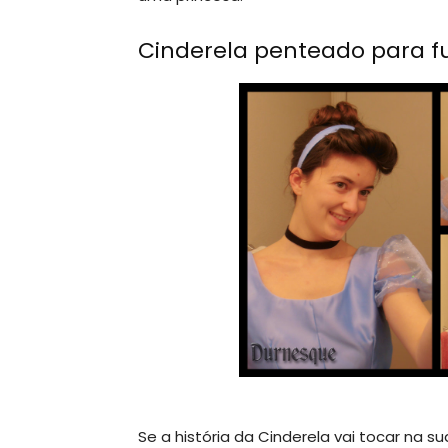
Cinderela penteado para f
Se a história da Cinderela vai tocar na 