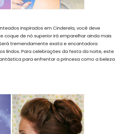
enteados inspirados em Cinderela, você deve
te coque de nó superior irá emparelhar ainda mais
te. Será tremendamente exata e encantadora
s lindos. Para celebrações da festa da noite, este
ntástica para enfrentar a princesa como a beleza