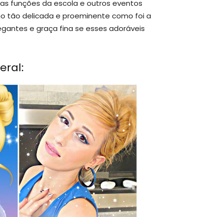
a as funções da escola e outros eventos
o tão delicada e proeminente como foi a
gantes e graça fina se esses adoráveis ​​
eral: