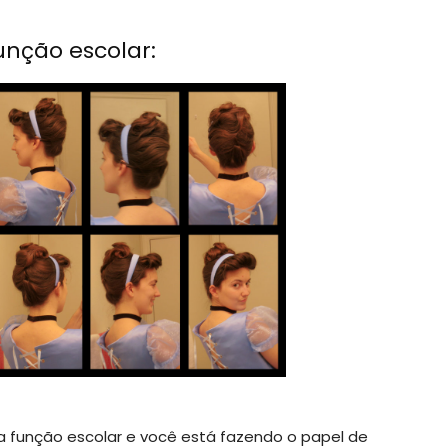
unção escolar:
sua função escolar e você está fazendo o papel de