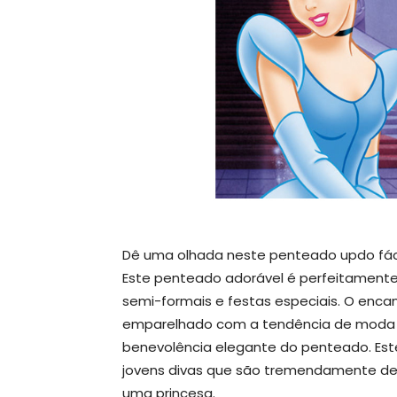
Dê uma olhada neste penteado updo fác
Este penteado adorável é perfeitamente 
semi-formais e festas especiais. O enca
emparelhado com a tendência de moda 
benevolência elegante do penteado. Este
jovens divas que são tremendamente d
uma princesa.