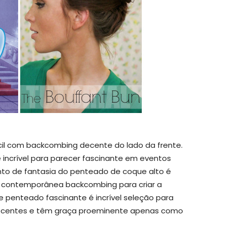
il com backcombing decente do lado da frente.
incrível para parecer fascinante em eventos
nto de fantasia do penteado de coque alto é
contemporânea backcombing para criar a
 penteado fascinante é incrível seleção para
ecentes e têm graça proeminente apenas como