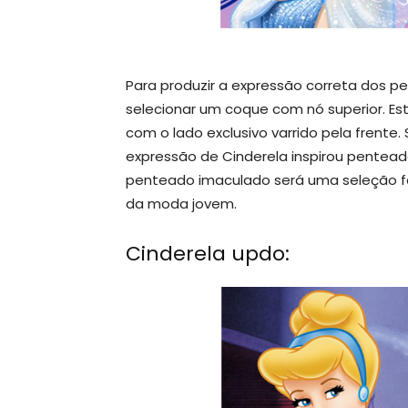
Para produzir a expressão correta dos p
selecionar um coque com nó superior. Es
com o lado exclusivo varrido pela fren
expressão de Cinderela inspirou penteado
penteado imaculado será uma seleção fa
da moda jovem.
Cinderela updo: