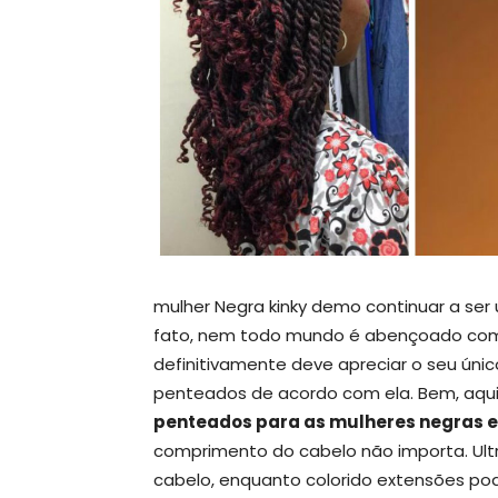
mulher Negra kinky demo continuar a ser
fato, nem todo mundo é abençoado com k
definitivamente deve apreciar o seu únic
penteados de acordo com ela. Bem, aqu
penteados para as mulheres negras 
comprimento do cabelo não importa. Ultr
cabelo, enquanto colorido extensões po