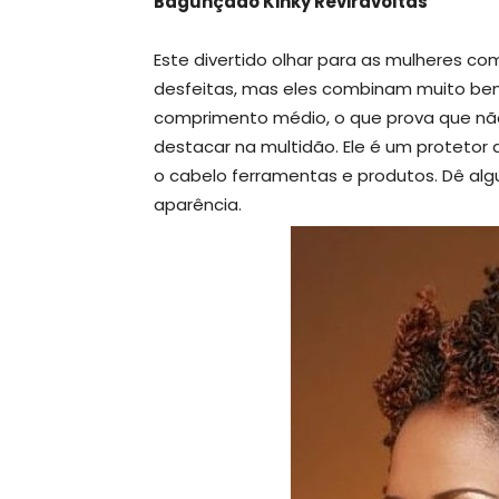
Bagunçado Kinky Reviravoltas
Este divertido olhar para as mulheres co
desfeitas, mas eles combinam muito bem 
comprimento médio, o que prova que não é
destacar na multidão. Ele é um protetor
o cabelo ferramentas e produtos. Dê al
aparência.