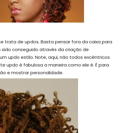
e trata de updos. Basta pensar fora da caixa para
m sido conseguido através da criação de
m updo estilo. Note, aqui, não todos excêntricos
Este updo é fabulosa a maneira como ele é. É para
ão e mostrar personalidade.