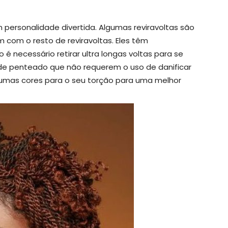
m personalidade divertida. Algumas reviravoltas são
com o resto de reviravoltas. Eles têm
 necessário retirar ultra longas voltas para se
 de penteado que não requerem o uso de danificar
gumas cores para o seu torção para uma melhor