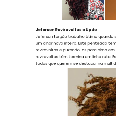
Jeferson Reviravoltas e Updo
Jeferson torção trabalho ótimo quando s
um olhar novo inteiro. Este penteado te
reviravoltas e puxando-os para cima em u
reviravoltas têm termina em linha reta. 
todos que querem se destacar na multid