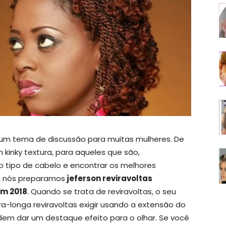
 um tema de discussão para muitas mulheres. De
inky textura, para aqueles que são,
o tipo de cabelo e encontrar os melhores
i nós preparamos
jeferson reviravoltas
em 2018
. Quando se trata de reviravoltas, o seu
a-longa reviravoltas exigir usando a extensão do
dem dar um destaque efeito para o olhar. Se você