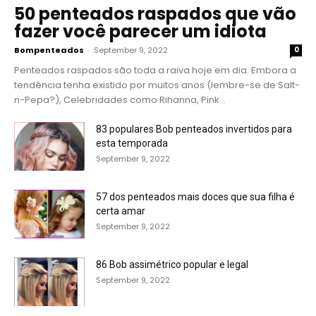
50 penteados raspados que vão
fazer você parecer um idiota
Bompenteados
-
September 9, 2022
0
Penteados raspados são toda a raiva hoje em dia. Embora a
tendência tenha existido por muitos anos (lembre-se de Salt-
n-Pepa?), Celebridades como Rihanna, Pink...
83 populares Bob penteados invertidos para
esta temporada
September 9, 2022
57 dos penteados mais doces que sua filha é
certa amar
September 9, 2022
86 Bob assimétrico popular e legal
September 9, 2022