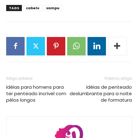
TAGS
cabelo
xampu
Artigo anterior
Próximo artigo
Idéias para homens para
Idéias de penteado
ter penteado incrível com
deslumbrante para a noite
pêlos longos
de formatura