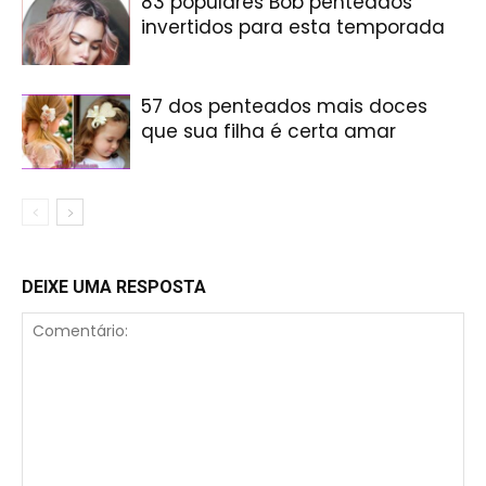
83 populares Bob penteados
invertidos para esta temporada
57 dos penteados mais doces
que sua filha é certa amar
DEIXE UMA RESPOSTA