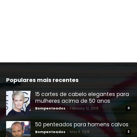
Populares mais recentes
15 cortes de cabelo elegantes para
mulheres acima de 50 anos
Bompenteados
-
February 12, 2019
0
50 penteados para homens calvos
Bompenteados
-
May 8, 2018
3