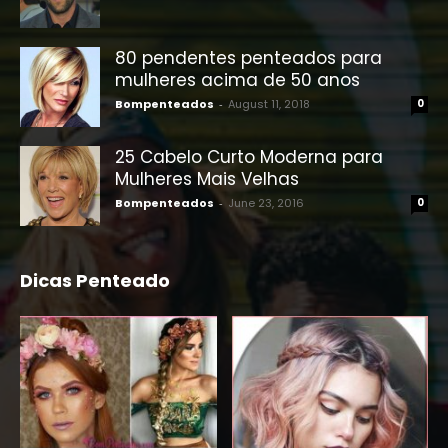
80 pendentes penteados para
mulheres acima de 50 anos
Bompenteados
-
August 11, 2018
0
25 Cabelo Curto Moderna para
Mulheres Mais Velhas
Bompenteados
-
June 23, 2016
0
Dicas Penteado