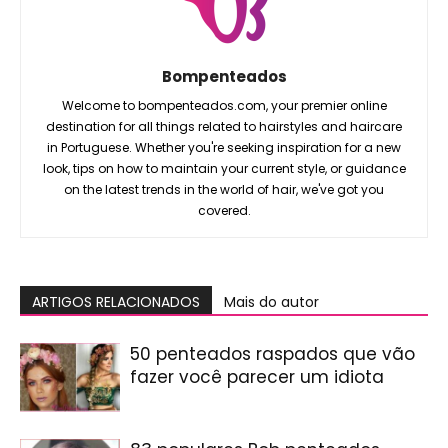
Bompenteados
Welcome to bompenteados.com, your premier online
destination for all things related to hairstyles and haircare
in Portuguese. Whether you're seeking inspiration for a new
look, tips on how to maintain your current style, or guidance
on the latest trends in the world of hair, we've got you
covered.
ARTIGOS RELACIONADOS
Mais do autor
50 penteados raspados que vão
fazer você parecer um idiota