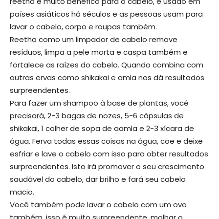
reetha é muito benéfico para o cabelo, é usado em
países asiáticos há séculos e as pessoas usam para
lavar o cabelo, corpo e roupas também.
Reetha como um limpador de cabelo remove
resíduos, limpa a pele morta e caspa também e
fortalece as raízes do cabelo. Quando combina com
outras ervas como shikakai e amla nos dá resultados
surpreendentes.
Para fazer um shampoo à base de plantas, você
precisará, 2-3 bagas de nozes, 5-6 cápsulas de
shikakai, 1 colher de sopa de aamla e 2-3 xícara de
água. Ferva todas essas coisas na água, coe e deixe
esfriar e lave o cabelo com isso para obter resultados
surpreendentes. Isto irá promover o seu crescimento
saudável do cabelo, dar brilho e fará seu cabelo
macio.
Você também pode lavar o cabelo com um ovo
também, isso é muito surpreendente, molhar o