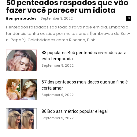
50 penteados raspados que vão
fazer você parecer um idiota
Bompenteados
-
September 9, 2022
0
Penteados raspados são toda a raiva hoje em dia. Embora a
tendência tenha existido por muitos anos (lembre-se de Salt-
n-Pepa?), Celebridades como Rihanna, Pink...
83 populares Bob penteados invertidos para
esta temporada
September 9, 2022
57 dos penteados mais doces que sua filha é
certa amar
September 9, 2022
86 Bob assimétrico popular e legal
September 9, 2022