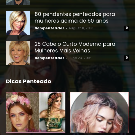
80 pendentes penteados para
mulheres acima de 50 anos
Bompenteados
-
August 11, 2018
0
25 Cabelo Curto Moderna para
Mulheres Mais Velhas
Bompenteados
-
June 23, 2016
0
Dicas Penteado