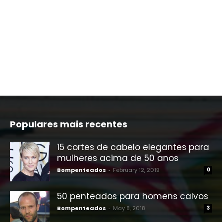
Populares mais recentes
15 cortes de cabelo elegantes para
mulheres acima de 50 anos
Bompenteados
-
February 12, 2019
0
50 penteados para homens calvos
Bompenteados
-
May 8, 2018
3