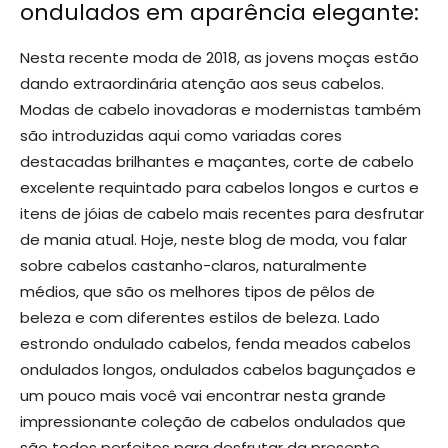
ondulados em aparência elegante:
Nesta recente moda de 2018, as jovens moças estão
dando extraordinária atenção aos seus cabelos.
Modas de cabelo inovadoras e modernistas também
são introduzidas aqui como variadas cores
destacadas brilhantes e maçantes, corte de cabelo
excelente requintado para cabelos longos e curtos e
itens de jóias de cabelo mais recentes para desfrutar
de mania atual. Hoje, neste blog de moda, vou falar
sobre cabelos castanho-claros, naturalmente
médios, que são os melhores tipos de pêlos de
beleza e com diferentes estilos de beleza. Lado
estrondo ondulado cabelos, fenda meados cabelos
ondulados longos, ondulados cabelos bagunçados e
um pouco mais você vai encontrar nesta grande
impressionante coleção de cabelos ondulados que
são todos perfeitos para desfrutar da presente