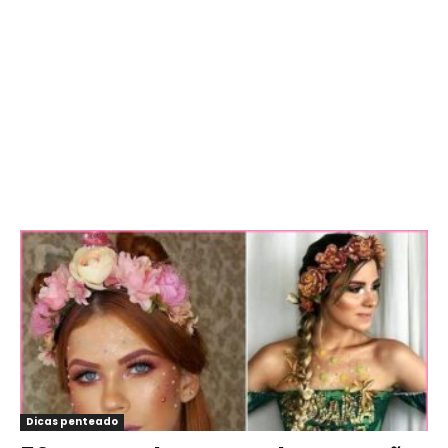
Dicas penteado