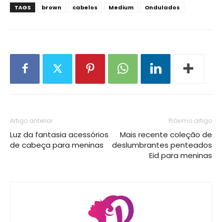
TAGS
brown
cabelos
Medium
Ondulados
Artigo anterior
Próximo artigo
Luz da fantasia acessórios
Mais recente coleção de
de cabeça para meninas
deslumbrantes penteados
Eid para meninas