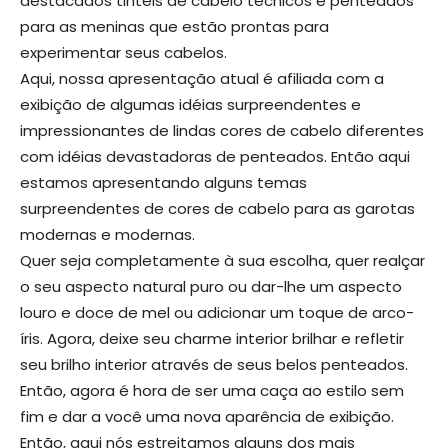
destacados tintéis de cabelo técnicos e penteados
para as meninas que estão prontas para
experimentar seus cabelos.
Aqui, nossa apresentação atual é afiliada com a
exibição de algumas idéias surpreendentes e
impressionantes de lindas cores de cabelo diferentes
com idéias devastadoras de penteados. Então aqui
estamos apresentando alguns temas
surpreendentes de cores de cabelo para as garotas
modernas e modernas.
Quer seja completamente à sua escolha, quer realçar
o seu aspecto natural puro ou dar-lhe um aspecto
louro e doce de mel ou adicionar um toque de arco-
íris. Agora, deixe seu charme interior brilhar e refletir
seu brilho interior através de seus belos penteados.
Então, agora é hora de ser uma caça ao estilo sem
fim e dar a você uma nova aparência de exibição.
Então, aqui nós estreitamos alguns dos mais