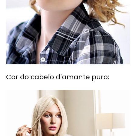
Cor do cabelo diamante puro: