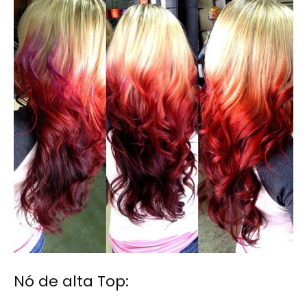
Nó de alta Top: