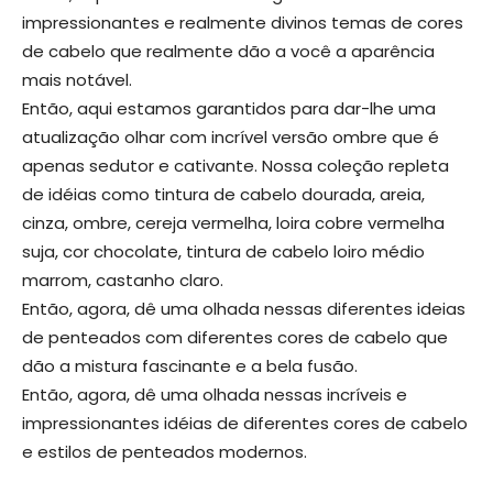
impressionantes e realmente divinos temas de cores
de cabelo que realmente dão a você a aparência
mais notável.
Então, aqui estamos garantidos para dar-lhe uma
atualização olhar com incrível versão ombre que é
apenas sedutor e cativante. Nossa coleção repleta
de idéias como tintura de cabelo dourada, areia,
cinza, ombre, cereja vermelha, loira cobre vermelha
suja, cor chocolate, tintura de cabelo loiro médio
marrom, castanho claro.
Então, agora, dê uma olhada nessas diferentes ideias
de penteados com diferentes cores de cabelo que
dão a mistura fascinante e a bela fusão.
Então, agora, dê uma olhada nessas incríveis e
impressionantes idéias de diferentes cores de cabelo
e estilos de penteados modernos.