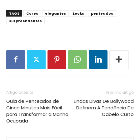
TAGS
Cores
elegantes
Looks
penteados
surpreendentes
Artigo anterior
Próximo artigo
Guia de Penteados de
Lindas Divas De Bollywood
Cinco Minutos Mais Fácil
Definem A Tendência De
para Transformar a Manhã
Cabelo Curto
Ocupada