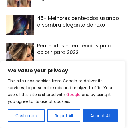
45+ Melhores penteados usando
a sombra elegante de roxo
Penteados e tendências para
colorir para 2022
We value your privacy
This site uses cookies from Google to deliver its
services, to personalize ads and analyze traffic. Your
DEIXE UMA RESPOSTA
use of this site is shared with
Google
and by using it
you agree to its use of cookies.
Customize
Reject All
Accept All