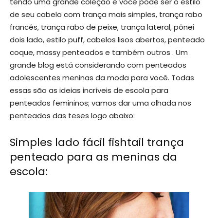
tendo uma grande coleção e você pode ser o estilo
de seu cabelo com trança mais simples, trança rabo
francês, trança rabo de peixe, trança lateral, pônei
dois lado, estilo puff, cabelos lisos abertos, penteado
coque, massy penteados e também outros . Um
grande blog está considerando com penteados
adolescentes meninas da moda para você. Todas
essas são as ideias incríveis de escola para
penteados femininos; vamos dar uma olhada nos
penteados das teses logo abaixo:
Simples lado fácil fishtail trança
penteado para as meninas da
escola: