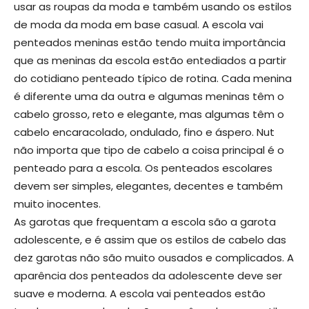
usar as roupas da moda e também usando os estilos
de moda da moda em base casual. A escola vai
penteados meninas estão tendo muita importância
que as meninas da escola estão entediados a partir
do cotidiano penteado típico de rotina. Cada menina
é diferente uma da outra e algumas meninas têm o
cabelo grosso, reto e elegante, mas algumas têm o
cabelo encaracolado, ondulado, fino e áspero. Nut
não importa que tipo de cabelo a coisa principal é o
penteado para a escola. Os penteados escolares
devem ser simples, elegantes, decentes e também
muito inocentes.
As garotas que frequentam a escola são a garota
adolescente, e é assim que os estilos de cabelo das
dez garotas não são muito ousados ​​e complicados. A
aparência dos penteados da adolescente deve ser
suave e moderna. A escola vai penteados estão