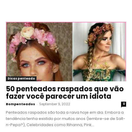
Dicas penteado
50 penteados raspados que vão
fazer você parecer um idiota
Bompenteados
-
September 9, 2022
0
Penteados raspados são toda a raiva hoje em dia. Embora a
tendência tenha existido por muitos anos (lembre-se de Salt-
n-Pepa?), Celebridades como Rihanna, Pink...