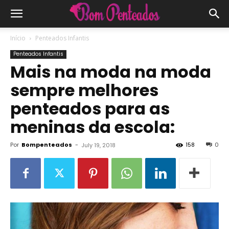
Início
Penteados Infantis
Penteados Infantis
Mais na moda na moda
sempre melhores
penteados para as
meninas da escola:
Por
Bompenteados
-
158
0
July 19, 2018