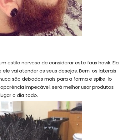
um estilo nervoso de considerar este faux hawk. Ela
ele vai atender os seus desejos. Bem, os laterais
nuca são deixados mais para a forma e spike-lo
aparência impecável, será melhor usar produtos
lugar o dia todo.