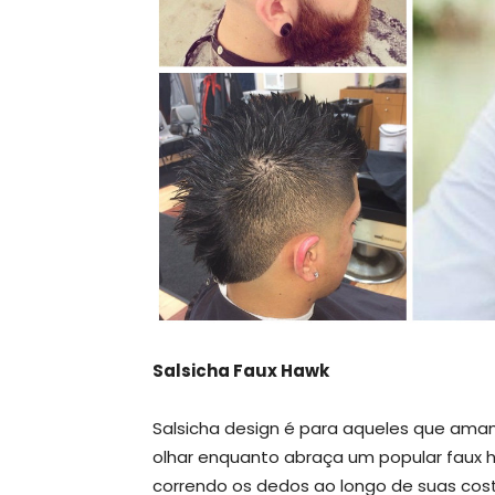
Salsicha Faux Hawk
Salsicha design é para aqueles que amam
olhar enquanto abraça um popular faux ha
correndo os dedos ao longo de suas cost