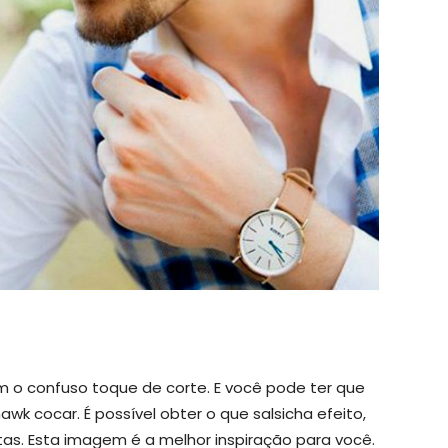
 o confuso toque de corte. E você pode ter que
wk cocar. É possível obter o que salsicha efeito,
as. Esta imagem é a melhor inspiração para você.