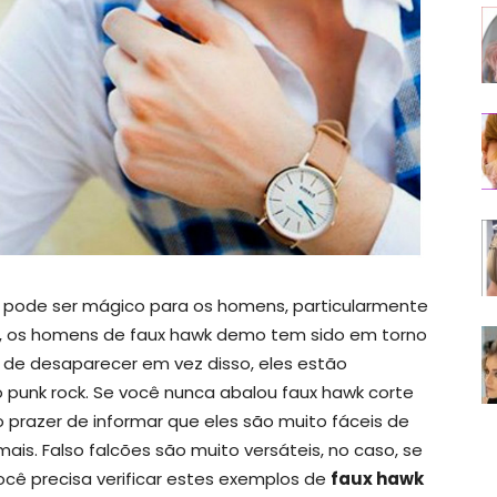
 pode ser mágico para os homens, particularmente
m, os homens de faux hawk demo tem sido em torno
 de desaparecer em vez disso, eles estão
do punk rock. Se você nunca abalou faux hawk corte
 prazer de informar que eles são muito fáceis de
is. Falso falcões são muito versáteis, no caso, se
ocê precisa verificar estes exemplos de
faux hawk