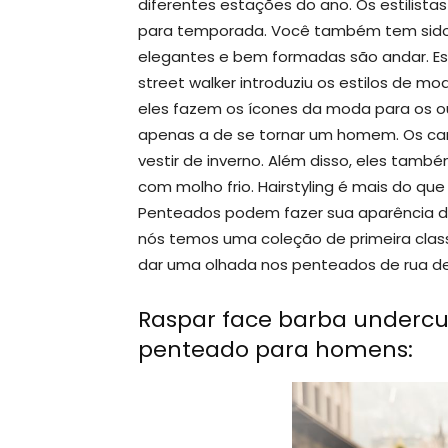
diferentes estações do ano. Os estilis
para temporada. Você também tem sido 
elegantes e bem formadas são andar. Es
street walker introduziu os estilos de m
eles fazem os ícones da moda para os o
apenas a de se tornar um homem. Os cam
vestir de inverno. Além disso, eles ta
com molho frio. Hairstyling é mais do qu
Penteados podem fazer sua aparência d
nós temos uma coleção de primeira cla
dar uma olhada nos penteados de rua de
Raspar face barba undercut
penteado para homens: