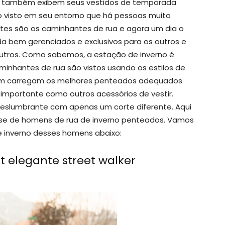
tas também exibem seus vestidos de temporada
visto em seu entorno que há pessoas muito
tes são os caminhantes de rua e agora um dia o
oda bem gerenciados e exclusivos para os outros e
utros. Como sabemos, a estação de inverno é
inhantes de rua são vistos usando os estilos de
mbém carregam os melhores penteados adequados
e importante como outros acessórios de vestir.
eslumbrante com apenas um corte diferente. Aqui
sse de homens de rua de inverno penteados. Vamos
 inverno desses homens abaixo:
 elegante street walker