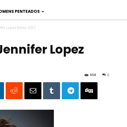
OMENS PENTEADOS
nifer Lopez Demo 2017
Jennifer Lopez
658
0