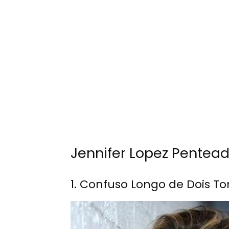
Jennifer Lopez Pentea
1. Confuso Longo de Dois T