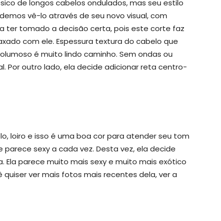
sico de longos cabelos ondulados, mas seu estilo
emos vê-lo através de seu novo visual, com
a ter tomado a decisão certa, pois este corte faz
laxado com ele. Espessura textura do cabelo que
 volumoso é muito lindo caminho. Sem ondas ou
. Por outro lado, ela decide adicionar reta centro-
lo, loiro e isso é uma boa cor para atender seu tom
 parece sexy a cada vez. Desta vez, ela decide
. Ela parece muito mais sexy e muito mais exótico
 quiser ver mais fotos mais recentes dela, ver a