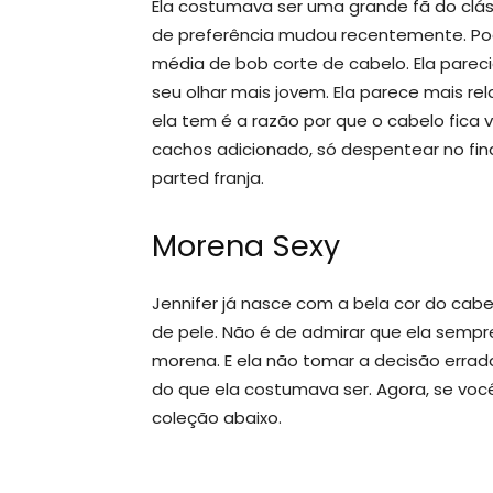
Ela costumava ser uma grande fã do clás
de preferência mudou recentemente. Pod
média de bob corte de cabelo. Ela pareci
seu olhar mais jovem. Ela parece mais re
ela tem é a razão por que o cabelo fica
cachos adicionado, só despentear no final
parted franja.
Morena Sexy
Jennifer já nasce com a bela cor do cabe
de pele. Não é de admirar que ela sempre
morena. E ela não tomar a decisão errada
do que ela costumava ser. Agora, se você
coleção abaixo.