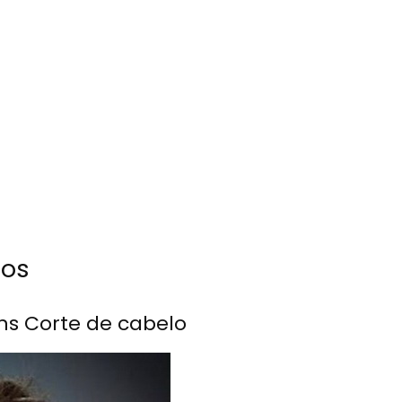
dos
ons Corte de cabelo