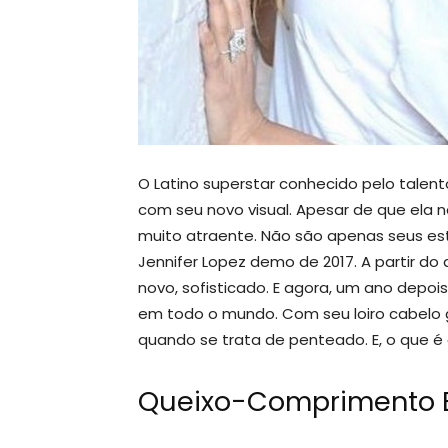
O Latino superstar conhecido pelo talen
com seu novo visual. Apesar de que ela 
muito atraente. Não são apenas seus e
Jennifer Lopez demo de 2017. A partir d
novo, sofisticado. E agora, um ano depoi
em todo o mundo. Com seu loiro cabelo gr
quando se trata de penteado. E, o que 
Queixo-Comprimento 