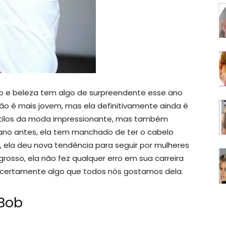
to e beleza tem algo de surpreendente esse ano
não é mais jovem, mas ela definitivamente ainda é
stilos da moda impressionante, mas também
o ano antes, ela tem manchado de ter o cabelo
s, ela deu nova tendência para seguir por mulheres
osso, ela não fez qualquer erro em sua carreira
é certamente algo que todos nós gostamos dela.
Bob