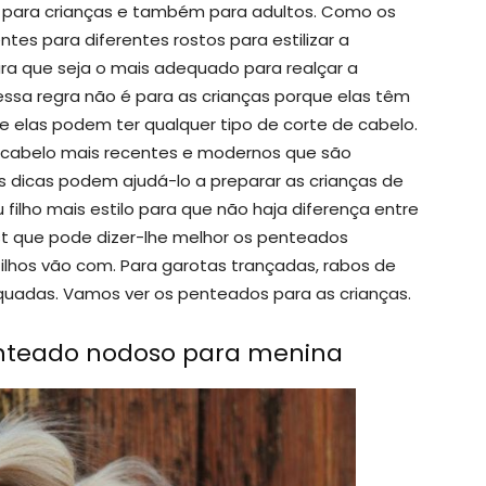
 para crianças e também para adultos. Como os
tes para diferentes rostos para estilizar a
ara que seja o mais adequado para realçar a
ssa regra não é para as crianças porque elas têm
ue elas podem ter qualquer tipo de corte de cabelo.
e cabelo mais recentes e modernos que são
s dicas podem ajudá-lo a preparar as crianças de
ilho mais estilo para que não haja diferença entre
st que pode dizer-lhe melhor os penteados
lhos vão com. Para garotas trançadas, rabos de
quadas. Vamos ver os penteados para as crianças.
enteado nodoso para menina