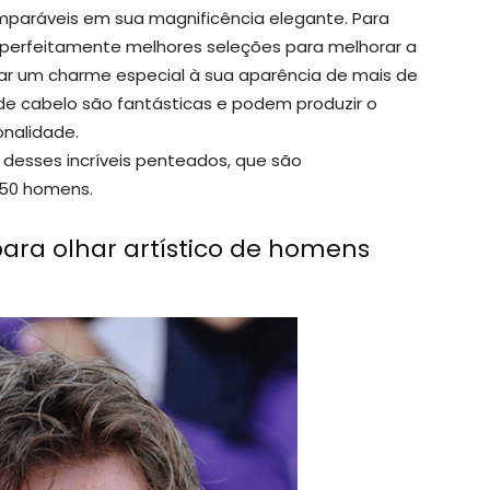
paráveis ​​em sua magnificência elegante. Para
erfeitamente melhores seleções para melhorar a
dar um charme especial à sua aparência de mais de
 de cabelo são fantásticas e podem produzir o
onalidade.
a desses incríveis penteados, que são
 50 homens.
ara olhar artístico de homens