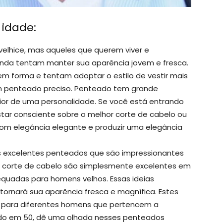
idade:
elhice, mas aqueles que querem viver e
nda tentam manter sua aparência jovem e fresca.
 forma e tentam adoptar o estilo de vestir mais
um penteado preciso. Penteado tem grande
ior de uma personalidade. Se você está entrando
tar consciente sobre o melhor corte de cabelo ou
om elegância elegante e produzir uma elegância
s excelentes penteados que são impressionantes
e corte de cabelo são simplesmente excelentes em
quadas para homens velhos. Essas ideias
ornará sua aparência fresca e magnífica. Estes
s para diferentes homens que pertencem a
ndo em 50, dê uma olhada nesses penteados