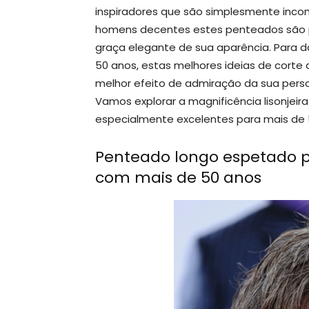
inspiradores que são simplesmente incom
homens decentes estes penteados são p
graça elegante de sua aparência. Para 
50 anos, estas melhores ideias de corte
melhor efeito de admiração da sua pers
Vamos explorar a magnificência lisonjeir
especialmente excelentes para mais de
Penteado longo espetado p
com mais de 50 anos