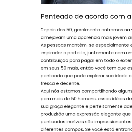
Penteado de acordo com a 
Depois dos 50, geralmente entramos na v
almejavam uma aparência mais jovem ai
As pessoas mantêm-se especialmente em
inspirador e perfeito, juntamente com 
contribuição para pagar em todo o exter
em seus 50 mais, então você tem que es
penteado que pode explorar sua idade c
fresca e decente.
Aqui nós estamos compartilhando algun
para mais de 50 homens, essas idéias d
sua graça elegante e perfeitamente ade
produzirão uma expressão elegante que t
penteados incríveis são impressionante
diferentes campos. Se você está entra