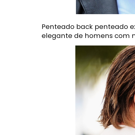
Penteado back penteado ex
elegante de homens com m