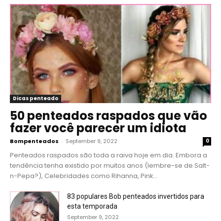
Dicas penteado
50 penteados raspados que vão
fazer você parecer um idiota
Bompenteados
-
September 9, 2022
0
Penteados raspados são toda a raiva hoje em dia. Embora a
tendência tenha existido por muitos anos (lembre-se de Salt-
n-Pepa?), Celebridades como Rihanna, Pink...
83 populares Bob penteados invertidos para
esta temporada
September 9, 2022