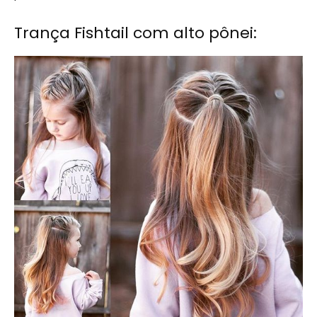
Trança Fishtail com alto pônei: