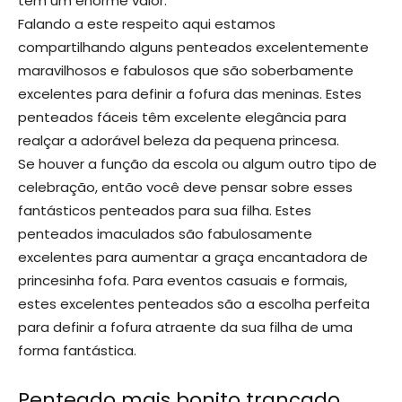
tem um enorme valor.
Falando a este respeito aqui estamos
compartilhando alguns penteados excelentemente
maravilhosos e fabulosos que são soberbamente
excelentes para definir a fofura das meninas. Estes
penteados fáceis têm excelente elegância para
realçar a adorável beleza da pequena princesa.
Se houver a função da escola ou algum outro tipo de
celebração, então você deve pensar sobre esses
fantásticos penteados para sua filha. Estes
penteados imaculados são fabulosamente
excelentes para aumentar a graça encantadora de
princesinha fofa. Para eventos casuais e formais,
estes excelentes penteados são a escolha perfeita
para definir a fofura atraente da sua filha de uma
forma fantástica.
Penteado mais bonito trançado