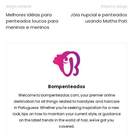
Artigo anterior
Próximo artigo
Melhores idéias para
Jóia nupcial e penteados
penteados loucos para
usando Matha Pati
meninas e meninos
Bompenteados
Welcome to bompenteados.com, your premier online
destination for all things related to hairstyles and haircare
in Portuguese. Whether you're seeking inspiration for a new
look, tips on how to maintain your current style, or guidance
on the latest trends in the world of hair, we've got you
covered.