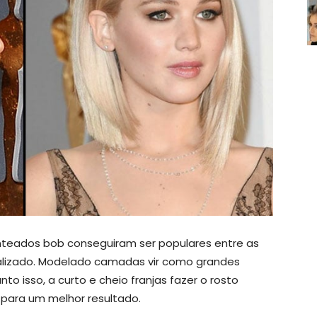
nteados bob conseguiram ser populares entre as
alizado. Modelado camadas vir como grandes
o isso, a curto e cheio franjas fazer o rosto
 para um melhor resultado.