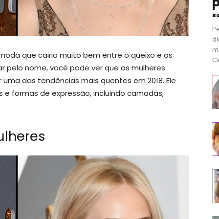
p
B
P
di
m
oda que cairia muito bem entre o queixo e as
Ce
gar pelo nome, você pode ver que as mulheres
 uma das tendências mais quentes em 2018. Ele
es e formas de expressão, incluindo camadas,
ulheres