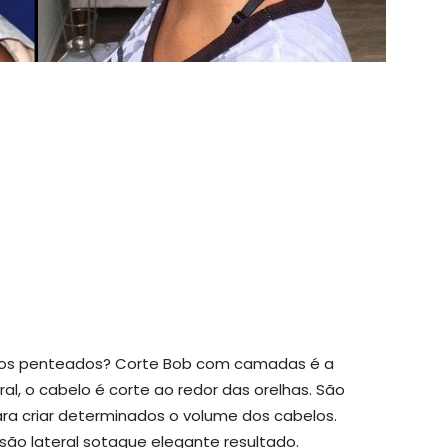
vos penteados? Corte Bob com camadas é a
al, o cabelo é corte ao redor das orelhas. São
a criar determinados o volume dos cabelos.
são lateral sotaque elegante resultado.