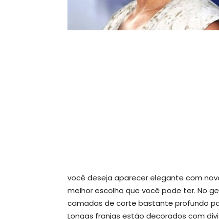
você deseja aparecer elegante com no
melhor escolha que você pode ter. No ger
camadas de corte bastante profundo par
Longas franjas estão decorados com divi