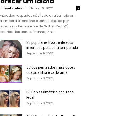
arecer um idiota
ompenteados
-
September 9, 2022
0
enteados raspados são toda a raiva hoje em
a. Embora a tendência tenha existido por
uitos anos (lembre-se de Salt-n-Pepa?),
lebridades como Rihanna, Pink...
83 populares Bob penteados
invertidos para esta temporada
September 9, 2022
57 dos penteados mais doces
que sua filha é certa amar
September 9, 2022
86 Bob assimétrico popular e
legal
September 9, 2022