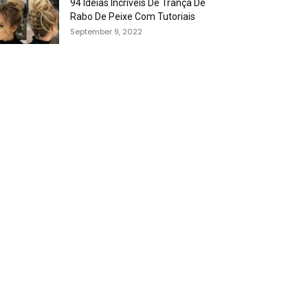
94 Idéias Incríveis De Trança De
Rabo De Peixe Com Tutoriais
September 9, 2022