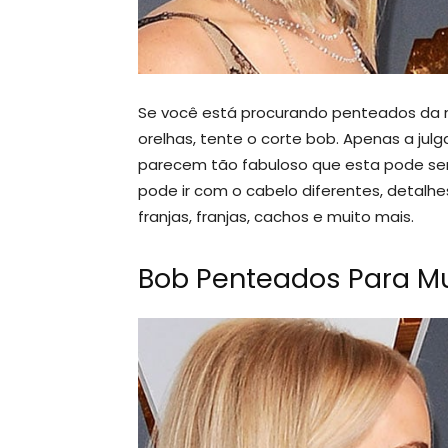
Se você está procurando penteados da m
orelhas, tente o corte bob. Apenas a jul
parecem tão fabuloso que esta pode ser
pode ir com o cabelo diferentes, detalh
franjas, franjas, cachos e muito mais.
Bob Penteados Para M