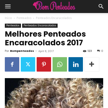
Início
Penteados
Penteados Encaracolados
Penteados
Penteados Encaracolados
Melhores Penteados
Encaracolados 2017
Por
Bompenteados
-
123
0
April 8, 2017