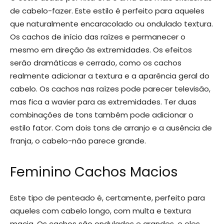
de cabelo-fazer. Este estilo é perfeito para aqueles
que naturalmente encaracolado ou ondulado textura.
Os cachos de início das raízes e permanecer o
mesmo em direção às extremidades. Os efeitos
serão dramáticas e cerrado, como os cachos
realmente adicionar a textura e a aparência geral do
cabelo. Os cachos nas raízes pode parecer televisão,
mas fica a wavier para as extremidades. Ter duas
combinações de tons também pode adicionar o
estilo fator. Com dois tons de arranjo e a ausência de
franja, o cabelo-não parece grande.
Feminino Cachos Macios
Este tipo de penteado é, certamente, perfeito para
aqueles com cabelo longo, com multa e textura
macia. Os cachos são ondulados e grandes, e eles