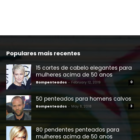
Populares mais recentes
15 cortes de cabelo elegantes para
mulheres acima de 50 anos
Bompenteados
-
February 12, 2019
0
50 penteados para homens calvos
Bompenteados
-
May 8, 2018
3
80 pendentes penteados para
mulheres acima de 50 anos