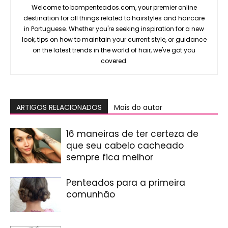
Welcome to bompenteados.com, your premier online
destination for all things related to hairstyles and haircare
in Portuguese. Whether you're seeking inspiration for a new
look, tips on how to maintain your current style, or guidance
on the latest trends in the world of hair, we've got you
covered.
ARTIGOS RELACIONADOS
Mais do autor
16 maneiras de ter certeza de
que seu cabelo cacheado
sempre fica melhor
Penteados para a primeira
comunhão