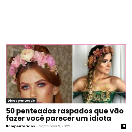
Dicas penteado
50 penteados raspados que vão
fazer você parecer um idiota
Bompenteados
-
September 9, 2022
0