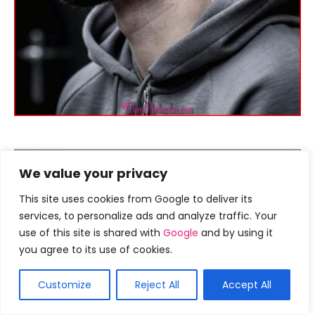
We value your privacy
This site uses cookies from Google to deliver its
services, to personalize ads and analyze traffic. Your
use of this site is shared with
Google
and by using it
you agree to its use of cookies.
Customize
Reject All
Accept All