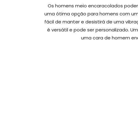
Os homens meio encaracolados podem o
uma ótima opção para homens com um c
fácil de manter e desistirá de uma vibra
é versátil e pode ser personalizado. U
uma cara de homem enca