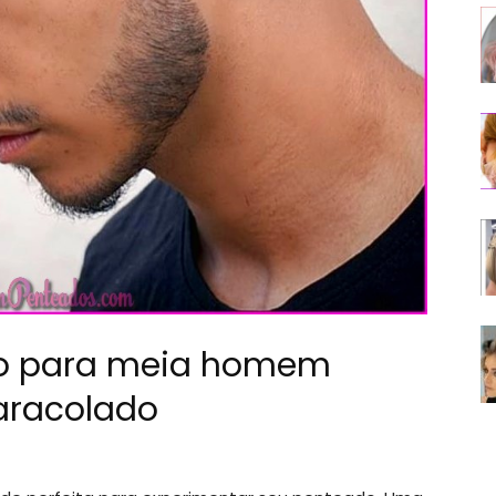
o para meia homem
aracolado