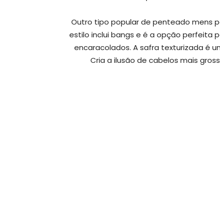
Outro tipo popular de penteado mens pa
estilo inclui bangs e é a opção perfeita
encaracolados. A safra texturizada é 
Cria a ilusão de cabelos mais gro