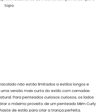
topo.
olado não estão limitados a estilos longos e
 uma versão mais curta do estilo com camadas
tural. Para penteados curiosos curiosos, os lados
tirar o máximo proveito de um penteado Miim Curly
aste de estilo para criar a trança perfeita.