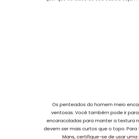
Os penteados do homem meio encarac
ventosas. Você também pode ir para
encaracoladas para manter a textura na
devem ser mais curtos que o topo. Para 
Mans, certifique-se de usar uma h