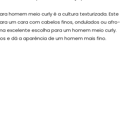
ra homem meio curly é a cultura texturizada. Este
 para um cara com cabelos finos, ondulados ou afro-
uma excelente escolha para um homem meio curly.
ssos e dá a aparência de um homem mais fino.