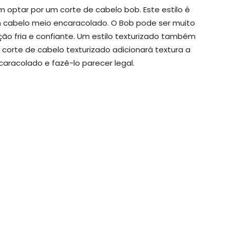
ptar por um corte de cabelo bob. Este estilo é
abelo meio encaracolado. O Bob pode ser muito
ção fria e confiante. Um estilo texturizado também
m corte de cabelo texturizado adicionará textura a
racolado e fazê-lo parecer legal.