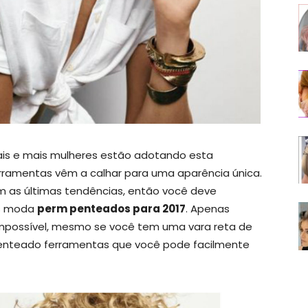
ais e mais mulheres estão adotando esta
erramentas vêm a calhar para uma aparência única.
m as últimas tendências, então você deve
es moda
perm penteados para 2017
. Apenas
possível, mesmo se você tem uma vara reta de
penteado ferramentas que você pode facilmente