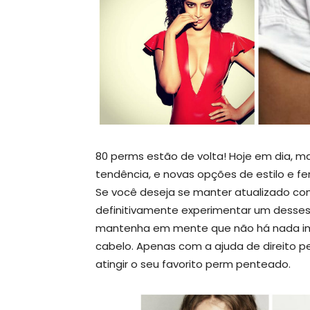
80 perms estão de volta! Hoje em dia, m
tendência, e novas opções de estilo e f
Se você deseja se manter atualizado co
definitivamente experimentar um dess
mantenha em mente que não há nada im
cabelo. Apenas com a ajuda de direito 
atingir o seu favorito perm penteado.